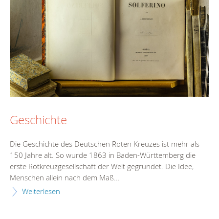
Geschichte
Die Geschichte des Deutschen Roten Kreuzes ist mehr als
150 Jahre alt. So wurde 1863 in Baden-Württemberg die
erste Rotkreuzgesellschaft der Welt gegründet. Die Idee,
Menschen allein nach dem Maß...
Weiterlesen