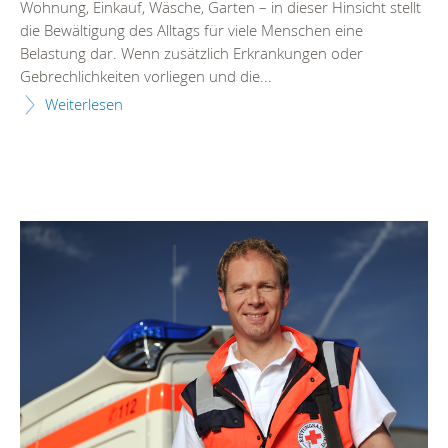
Wohnung, Einkauf, Wäsche, Garten – in dieser Hinsicht stellt
die Bewältigung des Alltags für viele Menschen eine
Belastung dar. Wenn zusätzlich Erkrankungen oder
Gebrechlichkeiten vorliegen und die...
Weiterlesen