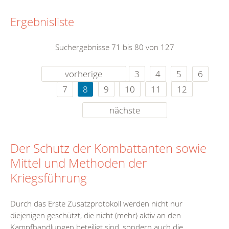
Ergebnisliste
Suchergebnisse 71 bis 80 von 127
vorherige
3
4
5
6
7
8
9
10
11
12
nächste
Der Schutz der Kombattanten sowie
Mittel und Methoden der
Kriegsführung
Durch das Erste Zusatzprotokoll werden nicht nur
diejenigen geschützt, die nicht (mehr) aktiv an den
Kampfhandlungen beteiligt sind, sondern auch die