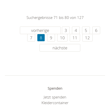
Suchergebnisse 71 bis 80 von 127
vorherige
3
4
5
6
7
8
9
10
11
12
nächste
Spenden
Jetzt spenden
Kleidercontainer