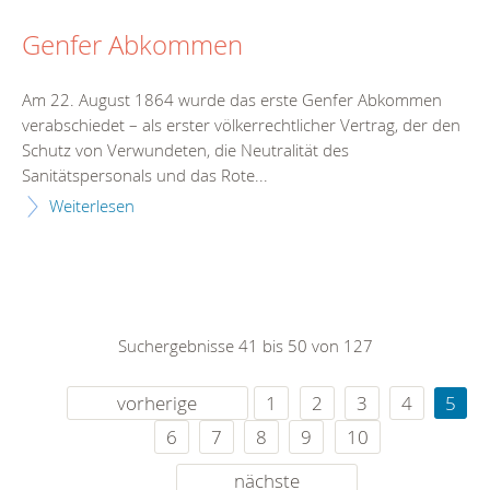
Genfer Abkommen
Am 22. August 1864 wurde das erste Genfer Abkommen
verabschiedet – als erster völkerrechtlicher Vertrag, der den
Schutz von Verwundeten, die Neutralität des
Sanitätspersonals und das Rote...
Weiterlesen
Suchergebnisse 41 bis 50 von 127
vorherige
1
2
3
4
5
6
7
8
9
10
nächste