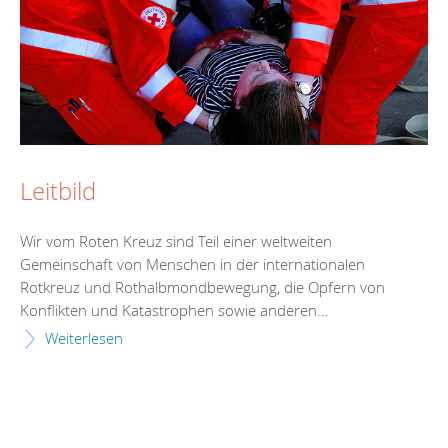
Leitbild
Wir vom Roten Kreuz sind Teil einer weltweiten
Gemeinschaft von Menschen in der internationalen
Rotkreuz und Rothalbmondbewegung, die Opfern von
Konflikten und Katastrophen sowie anderen...
Weiterlesen