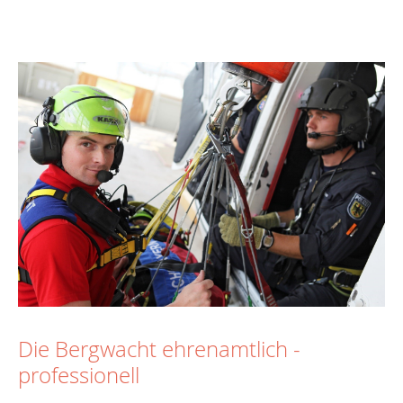
Die Bergwacht ehrenamtlich -
professionell