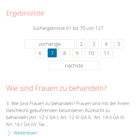
Ergebnisliste
Suchergebnisse 61 bis 70 von 127
vorherige
2
3
4
5
6
7
8
9
10
11
nächste
Wie sind Frauen zu behandeln?
3. Wie sind Frauen zu behandeln? Frauen sind mit der ihrem
Geschlecht gebührenden besonderen Rücksicht zu
behandeln (Art. 12 V GA I; Art. 12 IV GA II; Art. 14 II GA III;
Art. 16 I GA IV). Sie...
Weiterlesen