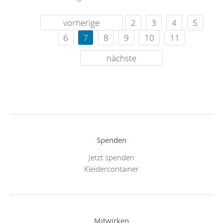
vorherige
2
3
4
5
6
7
8
9
10
11
nächste
Spenden
Jetzt spenden
Kleidercontainer
Mitwirken