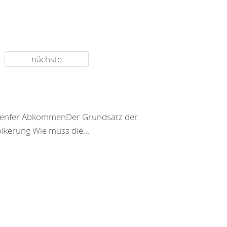
nächste
er Genfer AbkommenDer Grundsatz der
kerung Wie muss die...