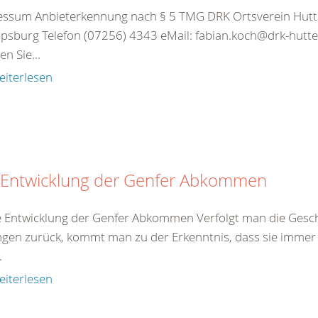
essum Anbieterkennung nach § 5 TMG DRK Ortsverein Hut
ppsburg Telefon (07256) 4343 eMail: fabian.koch@drk-hut
n Sie...
eiterlesen
 Entwicklung der Genfer Abkommen
e Entwicklung der Genfer Abkommen Verfolgt man die Gesch
gen zurück, kommt man zu der Erkenntnis, dass sie immer 
.
eiterlesen