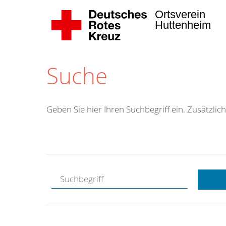
Ortsverein
Huttenheim
Suche
Geben Sie hier Ihren Suchbegriff ein. Zusätzlich
Kostenlose
Hotline.
Wir berate
gerne.