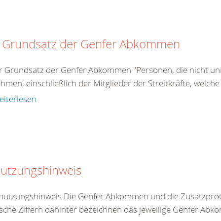
 Grundsatz der Genfer Abkommen
r Grundsatz der Genfer Abkommen "Personen, die nicht unm
ehmen, einschließlich der Mitglieder der Streitkräfte, welche
eiterlesen
utzungshinweis
nutzungshinweis Die Genfer Abkommen und die Zusatzproto
che Ziffern dahinter bezeichnen das jeweilige Genfer Abko