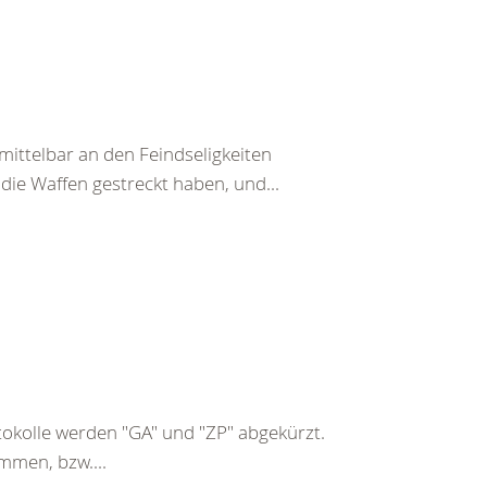
ittelbar an den Feindseligkeiten
 die Waffen gestreckt haben, und...
kolle werden "GA" und "ZP" abgekürzt.
mmen, bzw....