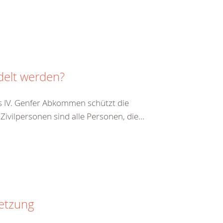
delt werden?
s IV. Genfer Abkommen schützt die
vilpersonen sind alle Personen, die...
setzung