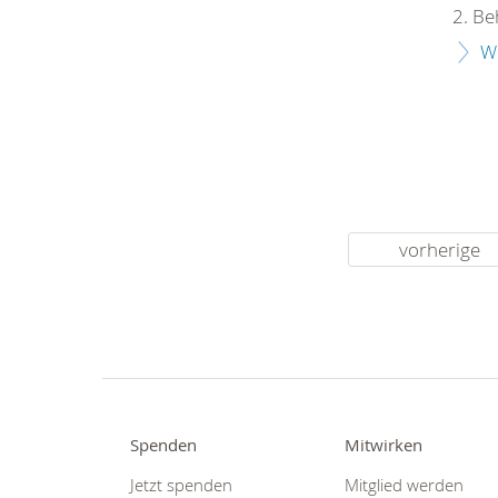
2. Be
W
vorherige
Spenden
Mitwirken
Jetzt spenden
Mitglied werden