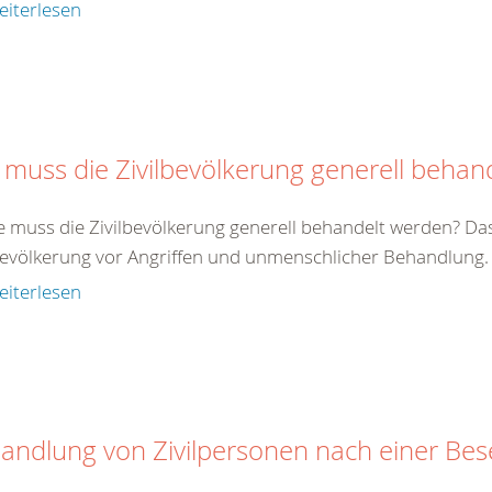
eiterlesen
 muss die Zivilbevölkerung generell behan
e muss die Zivilbevölkerung generell behandelt werden? Da
bevölkerung vor Angriffen und unmenschlicher Behandlung. Zi
eiterlesen
andlung von Zivilpersonen nach einer Be