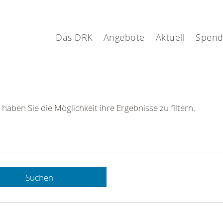
Das DRK
Angebote
Aktuell
Spen
 haben Sie die Möglichkeit ihre Ergebnisse zu filtern.
Suchen
 DRK-
n Sie