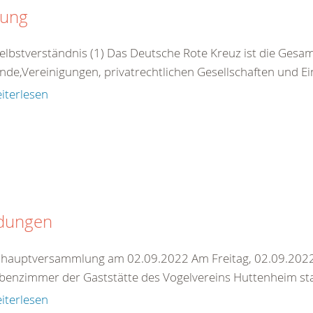
zung
Selbstverständnis (1) Das Deutsche Rote Kreuz ist die Gesamt
nde,Vereinigungen, privatrechtlichen Gesellschaften und Ei
iterlesen
dungen
shauptversammlung am 02.09.2022 Am Freitag, 02.09.202
benzimmer der Gaststätte des Vogelvereins Huttenheim statt
iterlesen