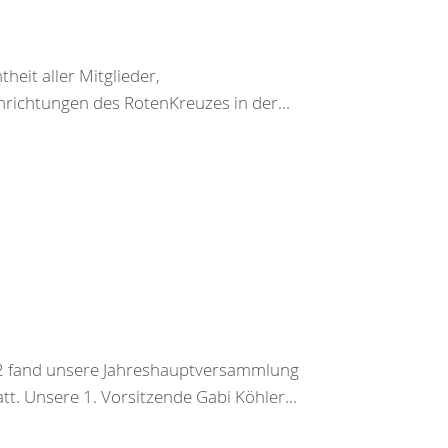
heit aller Mitglieder,
nrichtungen des RotenKreuzes in der...
2 fand unsere Jahreshauptversammlung
. Unsere 1. Vorsitzende Gabi Köhler...