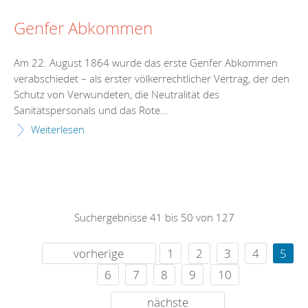
Genfer Abkommen
Am 22. August 1864 wurde das erste Genfer Abkommen
verabschiedet – als erster völkerrechtlicher Vertrag, der den
Schutz von Verwundeten, die Neutralität des
Sanitätspersonals und das Rote...
Weiterlesen
Suchergebnisse 41 bis 50 von 127
vorherige
1
2
3
4
5
6
7
8
9
10
nächste