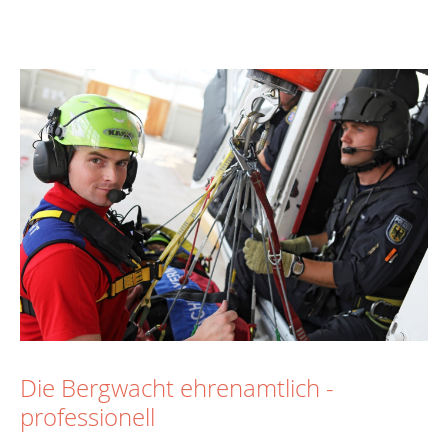
Die Bergwacht ehrenamtlich -
professionell