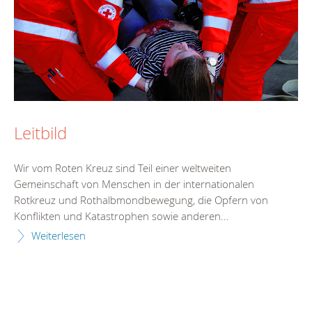
Leitbild
Wir vom Roten Kreuz sind Teil einer weltweiten
Gemeinschaft von Menschen in der internationalen
Rotkreuz und Rothalbmondbewegung, die Opfern von
Konflikten und Katastrophen sowie anderen...
Weiterlesen