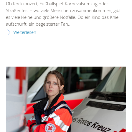
Ob Rockkonzert, Fußballspiel, Karnevalsumzug oder
Straßenfest – wo viele Menschen zusammenkommen, gibt
es viele kleine und größere Notfälle. Ob ein Kind das Knie
aufschürft, ein begeisterter Fan...
Weiterlesen