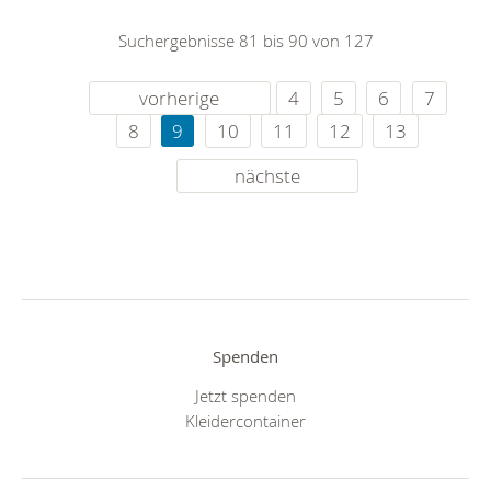
Suchergebnisse 81 bis 90 von 127
vorherige
4
5
6
7
8
9
10
11
12
13
nächste
Spenden
Jetzt spenden
Kleidercontainer