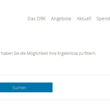
Das DRK
Angebote
Aktuell
Spen
 haben Sie die Möglichkeit ihre Ergebnisse zu filtern.
Suchen
 DRK-
n Sie