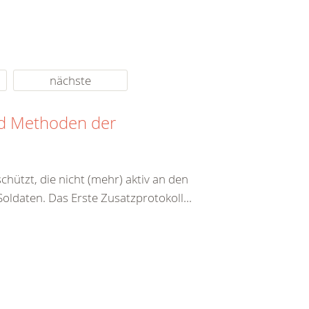
nächste
nd Methoden der
hützt, die nicht (mehr) aktiv an den
ldaten. Das Erste Zusatzprotokoll...