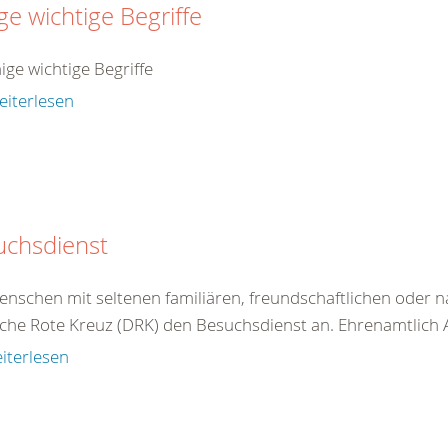
ge wichtige Begriffe
nige wichtige Begriffe
eiterlesen
uchsdienst
enschen mit seltenen familiären, freundschaftlichen oder n
he Rote Kreuz (DRK) den Besuchsdienst an. Ehrenamtlich Akt
iterlesen