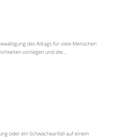
Bewältigung des Alltags für viele Menschen
chkeiten vorliegen und die...
g oder ein Schwächeanfall auf einem