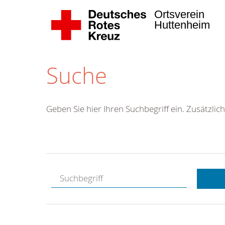
Ortsverein
Huttenheim
Suche
Geben Sie hier Ihren Suchbegriff ein. Zusätzlich
Kostenlose
Hotline.
Wir berate
gerne.