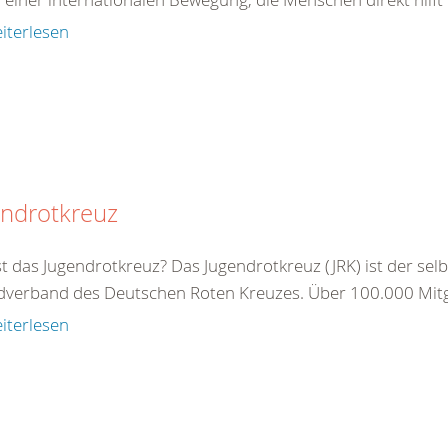
iterlesen
endrotkreuz
t das Jugendrotkreuz? Das Jugendrotkreuz (JRK) ist der sel
dverband des Deutschen Roten Kreuzes. Über 100.000 Mitgl
iterlesen