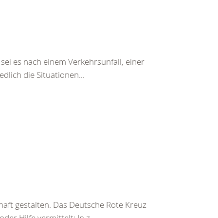
sei es nach einem Verkehrsunfall, einer
lich die Situationen...
haft gestalten. Das Deutsche Rote Kreuz
er Hilfe vermittelt: In z....