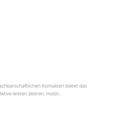
achbarschaftlichen Kontakten bietet das
ive leisten älteren, mobil...