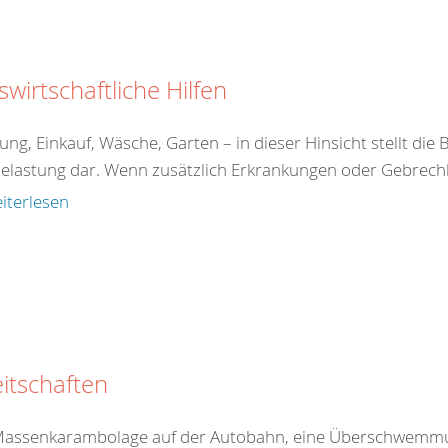
wirtschaftliche Hilfen
g, Einkauf, Wäsche, Garten – in dieser Hinsicht stellt die 
Belastung dar. Wenn zusätzlich Erkrankungen oder Gebrechli
iterlesen
itschaften
Massenkarambolage auf der Autobahn, eine Überschwemmun