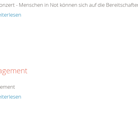
onzert - Menschen in Not können sich auf die Bereitschafte
iterlesen
agement
gement
iterlesen