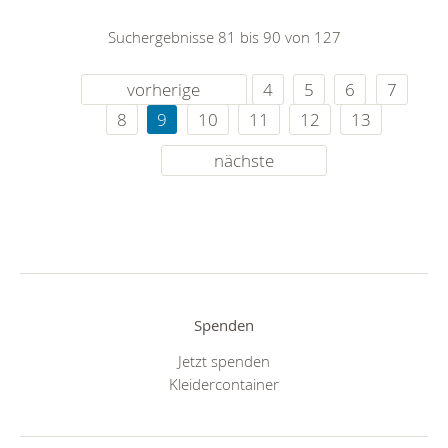
Suchergebnisse 81 bis 90 von 127
vorherige
4
5
6
7
8
9
10
11
12
13
nächste
Spenden
Jetzt spenden
Kleidercontainer