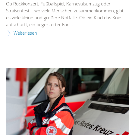
Ob Rockkonzert, Fußballspiel, Karnevalsumzug oder
Straßenfest – wo viele Menschen zusammenkommen, gibt
es viele kleine und größere Notfälle. Ob ein Kind das Knie
aufschürft, ein begeisterter Fan...
Weiterlesen