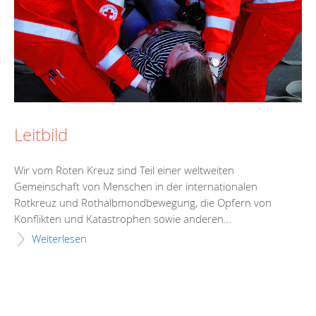
Leitbild
Wir vom Roten Kreuz sind Teil einer weltweiten
Gemeinschaft von Menschen in der internationalen
Rotkreuz und Rothalbmondbewegung, die Opfern von
Konflikten und Katastrophen sowie anderen...
Weiterlesen