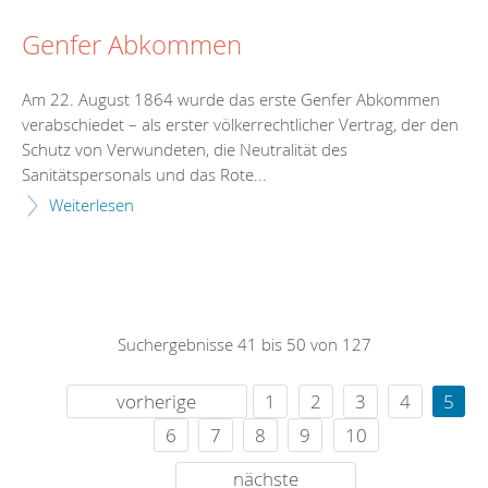
Genfer Abkommen
Am 22. August 1864 wurde das erste Genfer Abkommen
verabschiedet – als erster völkerrechtlicher Vertrag, der den
Schutz von Verwundeten, die Neutralität des
Sanitätspersonals und das Rote...
Weiterlesen
Suchergebnisse 41 bis 50 von 127
vorherige
1
2
3
4
5
6
7
8
9
10
nächste