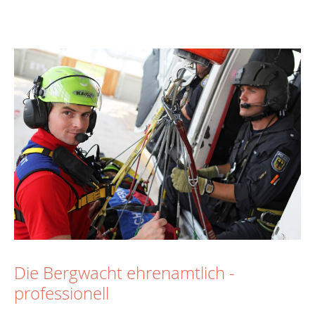
Die Bergwacht ehrenamtlich -
professionell