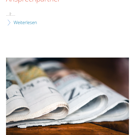
...l:...
Weiterlesen