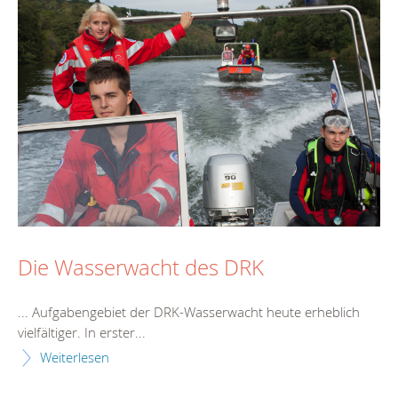
Die Wasserwacht des DRK
... Aufgabengebiet der DRK-Wasserwacht
heute
erheblich
vielfältiger. In erster...
Weiterlesen