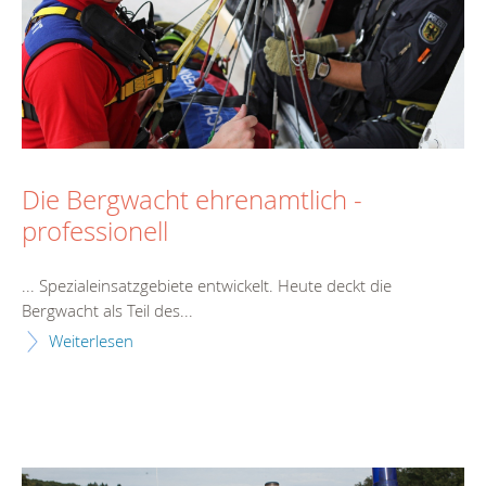
Die Bergwacht ehrenamtlich -
professionell
... Spezialeinsatzgebiete entwickelt.
Heute
deckt die
Bergwacht als Teil des...
Weiterlesen