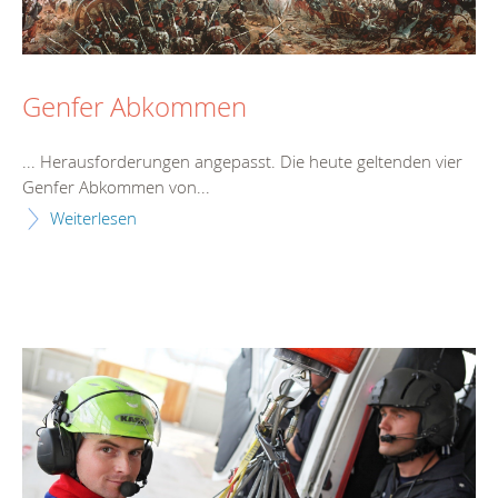
Genfer Abkommen
... Herausforderungen angepasst. Die
heute
geltenden vier
Genfer Abkommen von...
Weiterlesen