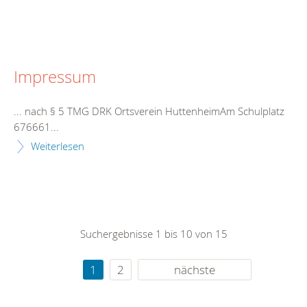
Impressum
... nach § 5 TMG DRK Ortsverein
Huttenheim
Am Schulplatz
676661...
Weiterlesen
Suchergebnisse 1 bis 10 von 15
1
2
nächste