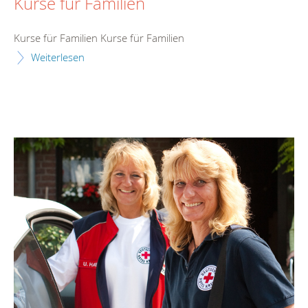
Kurse für Familien
Kurse für Familien Kurse für Familien
Weiterlesen