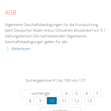
AGB
Allgemeine Geschäftsbedingungen für die Kursbuchung
beim Deutschen Roten Kreuz, Ortsverein Musterdorf e.V. § 1
Geltungsbereich Die nachstehenden Allgemeinen
Geschäftsbedingungen gelten für alle...
Weiterlesen
Suchergebnisse 91 bis 100 von 127
vorherige
4
5
6
7
8
9
10
11
12
13
nächste