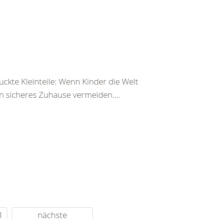
ckte Kleinteile: Wenn Kinder die Welt
n sicheres Zuhause vermeiden....
3
nächste