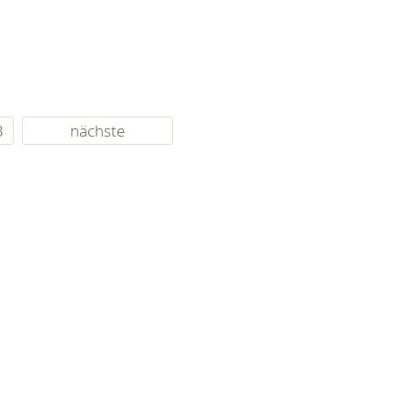
3
nächste