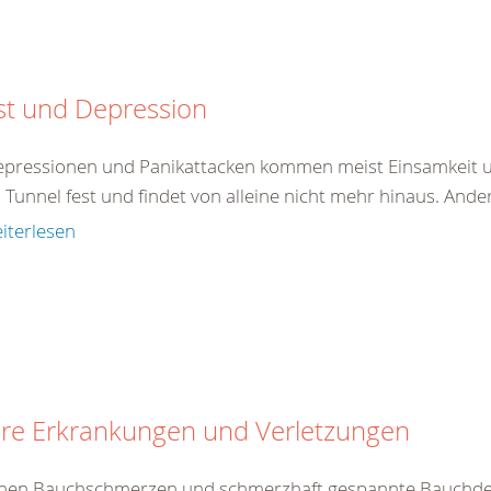
st und Depression
epressionen und Panikattacken kommen meist Einsamkeit un
 Tunnel fest und findet von alleine nicht mehr hinaus. And
iterlesen
ere Erkrankungen und Verletzungen
nen Bauchschmerzen und schmerzhaft gespannte Bauchdec