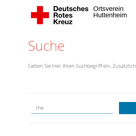
Ortsverein
Huttenheim
Suche
Geben Sie hier Ihren Suchbegriff ein. Zusätzlich
Kostenlose
Hotline.
Wir berate
gerne.