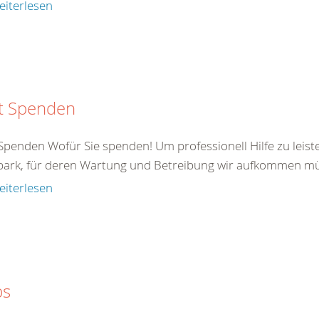
eiterlesen
zt Spenden
 Spenden Wofür Sie spenden! Um professionell Hilfe zu leist
park, für deren Wartung und Betreibung wir aufkommen mü
eiterlesen
bs