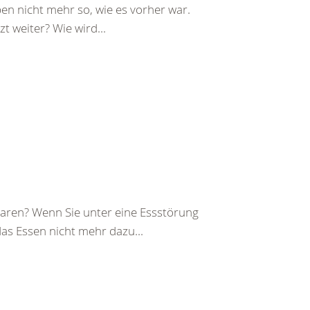
ben nicht mehr so, wie es vorher war.
t weiter? Wie wird...
 waren? Wenn Sie unter eine Essstörung
das Essen nicht mehr dazu...