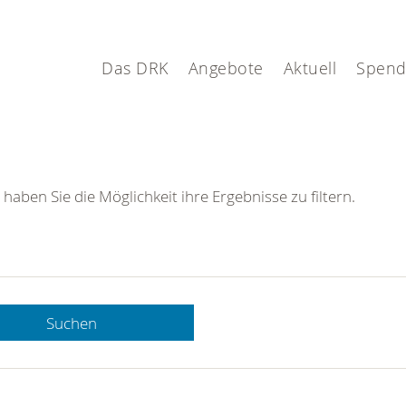
Das DRK
Angebote
Aktuell
Spen
 haben Sie die Möglichkeit ihre Ergebnisse zu filtern.
Suchen
 DRK-
n Sie