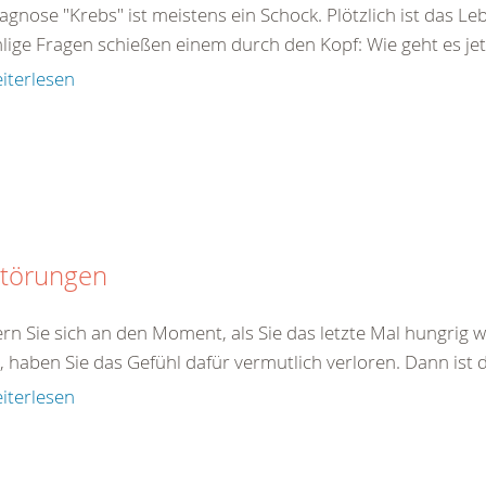
agnose "Krebs" ist meistens ein Schock. Plötzlich ist das Le
ige Fragen schießen einem durch den Kopf: Wie geht es jetz
iterlesen
störungen
ern Sie sich an den Moment, als Sie das letzte Mal hungrig
, haben Sie das Gefühl dafür vermutlich verloren. Dann ist 
iterlesen