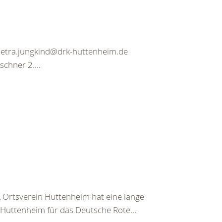
petra.jungkind@drk-huttenheim.de
schner 2....
Ortsverein Huttenheim hat eine lange
Huttenheim für das Deutsche Rote...