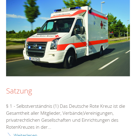
Satzung
§ 1 - Selbstverständnis (1) Das Deutsche Rote Kreuz ist die
Gesamtheit aller Mitglieder, Verbände,Vereinigungen,
privatrechtlichen Gesellschaften und Einrichtungen des
RotenKreuzes in der...
Weiterlesen