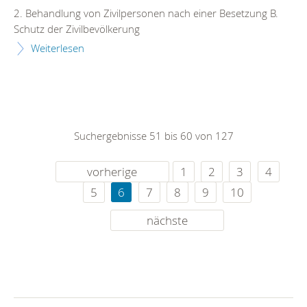
2. Behandlung von Zivilpersonen nach einer Besetzung B.
Schutz der Zivilbevölkerung
Weiterlesen
Suchergebnisse 51 bis 60 von 127
vorherige
1
2
3
4
5
6
7
8
9
10
nächste