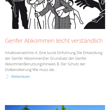
Genfer Abkommen leicht verständlich
Inhaltsverzeichnis A. Eine kurze Einführung Die Entwicklung
der Genfer AbkommenDer Grundsatz der Genfer
AbkommenBenutzungshinweis B. Der Schutz der
Zivilbevölkerung Wie muss die...
Weiterlesen