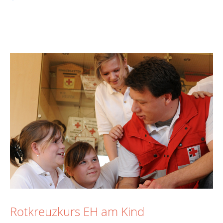
Rotkreuzkurs EH am Kind