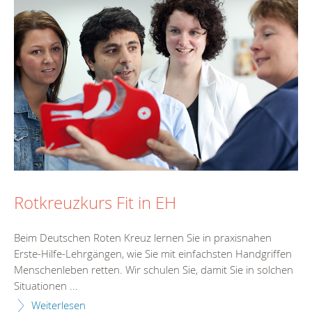
Rotkreuzkurs Fit in EH
Beim Deutschen Roten Kreuz lernen Sie in praxisnahen
Erste-Hilfe-Lehrgängen, wie Sie mit einfachsten Handgriffen
Menschenleben retten. Wir schulen Sie, damit Sie in solchen
Situationen ...
Weiterlesen