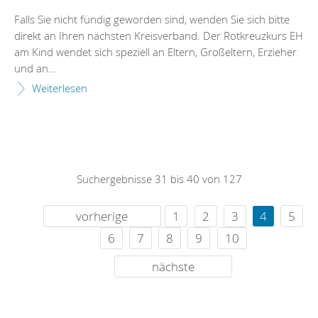
Falls Sie nicht fündig geworden sind, wenden Sie sich bitte
direkt an Ihren nächsten Kreisverband. Der Rotkreuzkurs EH
am Kind wendet sich speziell an Eltern, Großeltern, Erzieher
und an...
Weiterlesen
Suchergebnisse 31 bis 40 von 127
vorherige
1
2
3
4
5
6
7
8
9
10
nächste