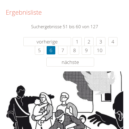
Ergebnisliste
Suchergebnisse 51 bis 60 von 127
vorherige
1
2
3
4
5
6
7
8
9
10
nächste