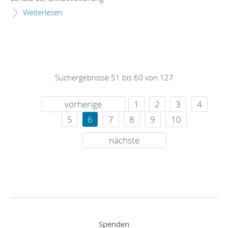
Weiterlesen
Suchergebnisse 51 bis 60 von 127
vorherige
1
2
3
4
5
6
7
8
9
10
nächste
Spenden