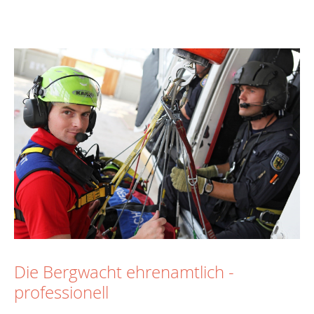
Die Bergwacht ehrenamtlich -
professionell