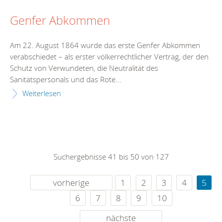
Genfer Abkommen
Am 22. August 1864 wurde das erste Genfer Abkommen
verabschiedet – als erster völkerrechtlicher Vertrag, der den
Schutz von Verwundeten, die Neutralität des
Sanitätspersonals und das Rote...
Weiterlesen
Suchergebnisse 41 bis 50 von 127
vorherige
1
2
3
4
5
6
7
8
9
10
nächste