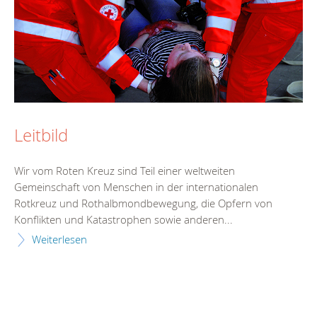
Leitbild
Wir vom Roten Kreuz sind Teil einer weltweiten
Gemeinschaft von Menschen in der internationalen
Rotkreuz und Rothalbmondbewegung, die Opfern von
Konflikten und Katastrophen sowie anderen...
Weiterlesen