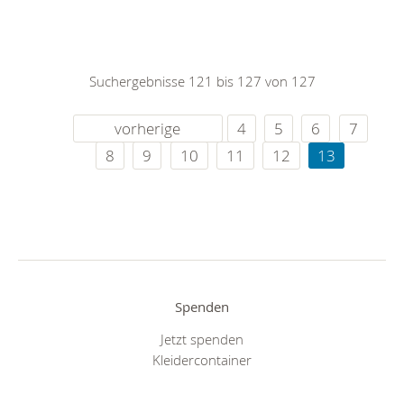
Suchergebnisse 121 bis 127 von 127
vorherige
4
5
6
7
8
9
10
11
12
13
Spenden
Jetzt spenden
Kleidercontainer