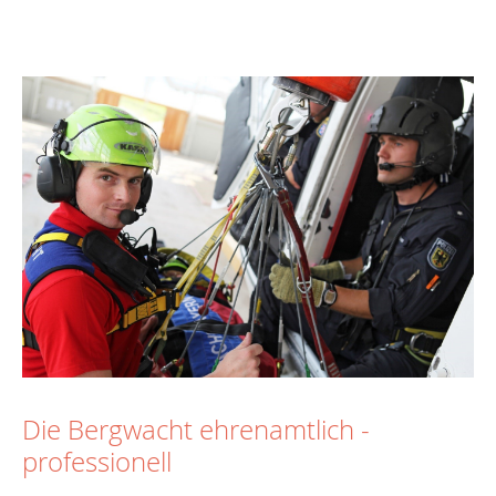
Die Bergwacht ehrenamtlich -
professionell