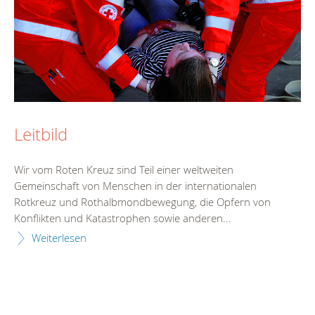
Leitbild
Wir vom Roten Kreuz sind Teil einer weltweiten
Gemeinschaft von Menschen in der internationalen
Rotkreuz und Rothalbmondbewegung, die Opfern von
Konflikten und Katastrophen sowie anderen...
Weiterlesen