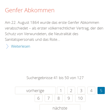
Genfer Abkommen
Am 22. August 1864 wurde das erste Genfer Abkommen
verabschiedet – als erster völkerrechtlicher Vertrag, der den
Schutz von Verwundeten, die Neutralität des
Sanitätspersonals und das Rote...
Weiterlesen
Suchergebnisse 41 bis 50 von 127
vorherige
1
2
3
4
5
6
7
8
9
10
nächste