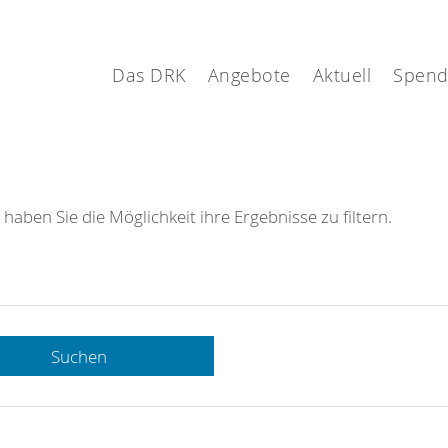
Das DRK
Angebote
Aktuell
Spen
 haben Sie die Möglichkeit ihre Ergebnisse zu filtern.
Suchen
 DRK-
n Sie