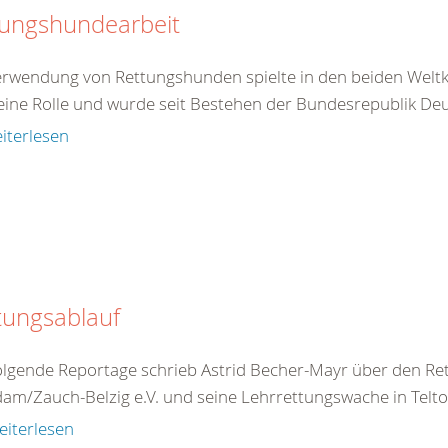
tungshundearbeit
erwendung von Rettungshunden spielte in den beiden Weltkr
eine Rolle und wurde seit Bestehen der Bundesrepublik Deu
iterlesen
tungsablauf
olgende Reportage schrieb Astrid Becher-Mayr über den R
am/Zauch-Belzig e.V. und seine Lehrrettungswache in Teltow
eiterlesen