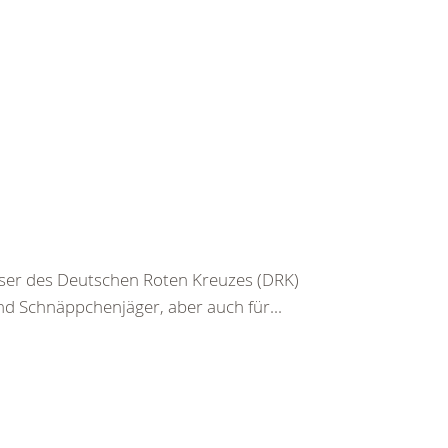
user des Deutschen Roten Kreuzes (DRK)
d Schnäppchenjäger, aber auch für...