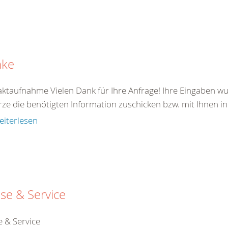
nke
ktaufnahme Vielen Dank für Ihre Anfrage! Ihre Eingaben wu
rze die benötigten Information zuschicken bzw. mit Ihnen in
eiterlesen
se & Service
e & Service