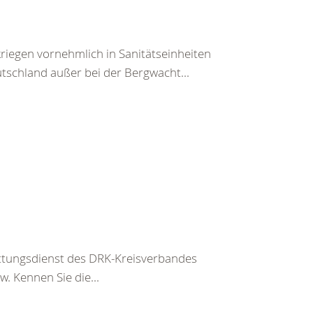
iegen vornehmlich in Sanitätseinheiten
tschland außer bei der Bergwacht...
ettungsdienst des DRK-Kreisverbandes
. Kennen Sie die...