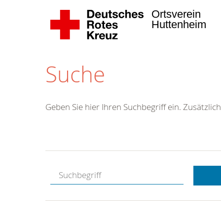
Ortsverein
Huttenheim
Suche
Geben Sie hier Ihren Suchbegriff ein. Zusätzlich
Kostenlose
Hotline.
Wir berate
gerne.