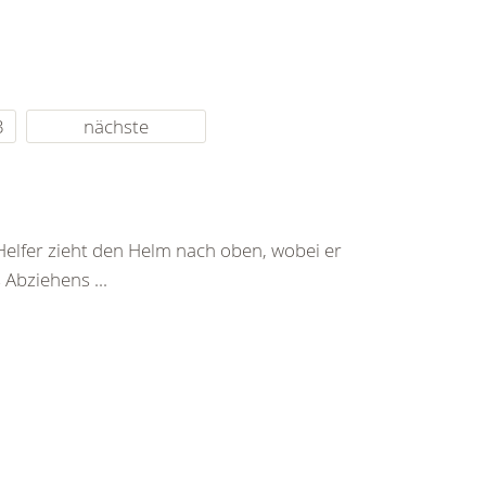
3
nächste
Helfer zieht den Helm nach oben, wobei er
Abziehens ...