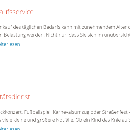
aufsservice
inkauf des täglichen Bedarfs kann mit zunehmendem Alter o
n Belastung werden. Nicht nur, dass Sie sich im unübersicht
iterlesen
tätsdienst
ckkonzert, Fußballspiel, Karnevalsumzug oder Straßenfe
s viele kleine und größere Notfälle. Ob ein Kind das Knie aufs
iterlesen