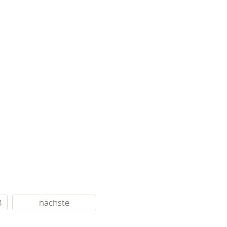
3
nächste