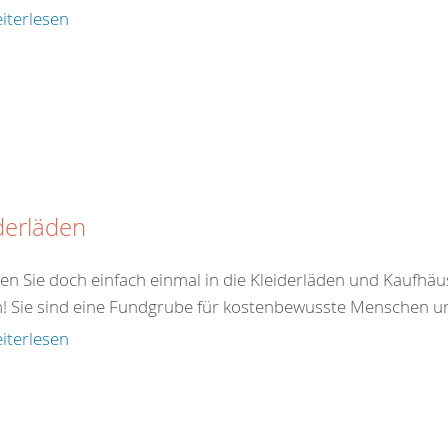
iterlesen
derläden
en Sie doch einfach einmal in die Kleiderläden und Kaufhä
n! Sie sind eine Fundgrube für kostenbewusste Menschen un
iterlesen