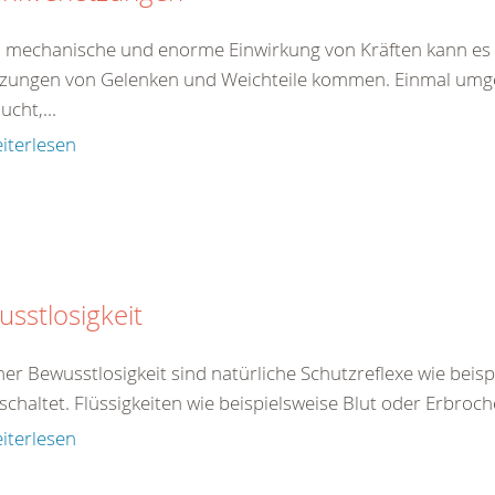
 mechanische und enorme Einwirkung von Kräften kann es 
tzungen von Gelenken und Weichteile kommen. Einmal umgekn
ucht,...
iterlesen
sstlosigkeit
ner Bewusstlosigkeit sind natürliche Schutzreflexe wie beis
chaltet. Flüssigkeiten wie beispielsweise Blut oder Erbroch
iterlesen