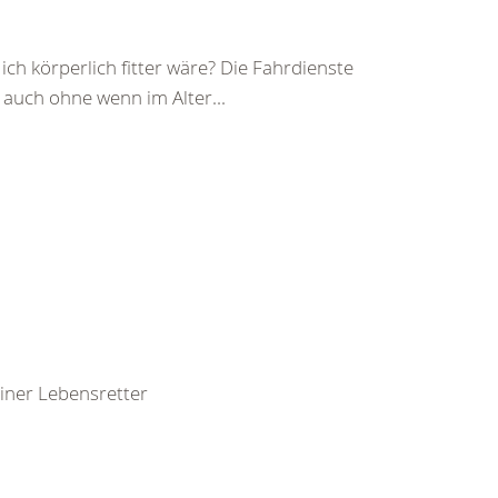
ch körperlich fitter wäre? Die Fahrdienste
auch ohne wenn im Alter...
leiner Lebensretter