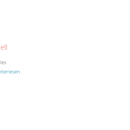
ell
les
iterlesen