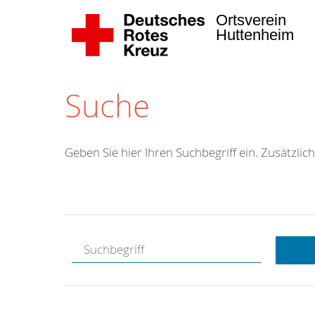
Ortsverein
Huttenheim
Suche
Geben Sie hier Ihren Suchbegriff ein. Zusätzlich
Kostenlose
Hotline.
Wir berate
gerne.