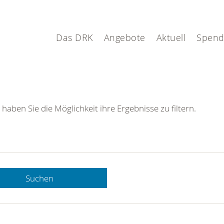
Das DRK
Angebote
Aktuell
Spen
 haben Sie die Möglichkeit ihre Ergebnisse zu filtern.
Suchen
 DRK-
n Sie