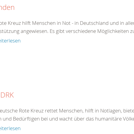
nden
te Kreuz hilft Menschen in Not - in Deutschland und in aller
stützung angewiesen. Es gibt verschiedene Möglichkeiten zu 
iterlesen
 DRK
eutsche Rote Kreuz rettet Menschen, hilft in Notlagen, bie
 und Bedürftigen bei und wacht über das humanitäre Völkerr
iterlesen