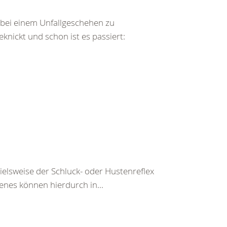
bei einem Unfallgeschehen zu
ickt und schon ist es passiert:
pielsweise der Schluck- oder Hustenreflex
enes können hierdurch in...