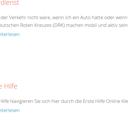
dienst
er Verkehr nicht wäre, wenn ich ein Auto hätte oder wenn i
eutschen Roten Kreuzes (DRK) machen mobil und aktiv sein 
iterlesen
e Hilfe
Hilfe Navigieren Sie sich hier durch die Erste Hilfe Online K
iterlesen