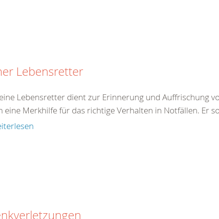
ner Lebensretter
eine Lebensretter dient zur Erinnerung und Auffrischung von
eine Merkhilfe für das richtige Verhalten in Notfällen. Er so
iterlesen
enkverletzungen