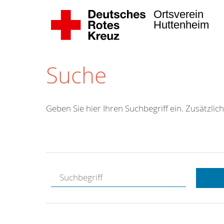
Ortsverein
Huttenheim
Suche
Geben Sie hier Ihren Suchbegriff ein. Zusätzlich
Kostenlose
Hotline.
Wir berate
gerne.