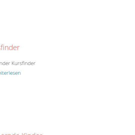
finder
inder Kursfinder
iterlesen