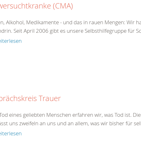
wersuchtkranke (CMA)
n, Alkohol, Medikamente - und das in rauen Mengen: Wir ha
drin. Seit April 2006 gibt es unsere Selbsthilfegruppe für 
iterlesen
rächskreis Trauer
od eines geliebten Menschen erfahren wir, was Tod ist. Dies
ässt uns zweifeln an uns und an allem, was wir bisher für sel
iterlesen