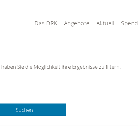
Das DRK
Angebote
Aktuell
Spen
 haben Sie die Möglichkeit ihre Ergebnisse zu filtern.
Suchen
 DRK-
n Sie