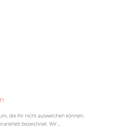
en
erum, die ihr nicht ausweichen können.
rankheit bezeichnet. Wir...