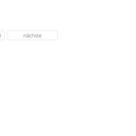
3
nächste