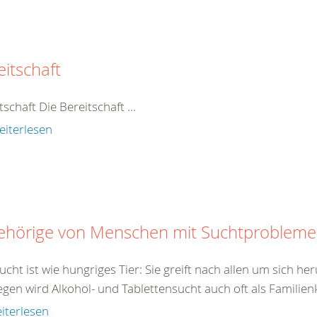
eitschaft
tschaft Die Bereitschaft ...
eiterlesen
ehörige von Menschen mit Suchtproblem
ucht ist wie hungriges Tier: Sie greift nach allen um sich h
en wird Alkohol- und Tablettensucht auch oft als Familienk
iterlesen