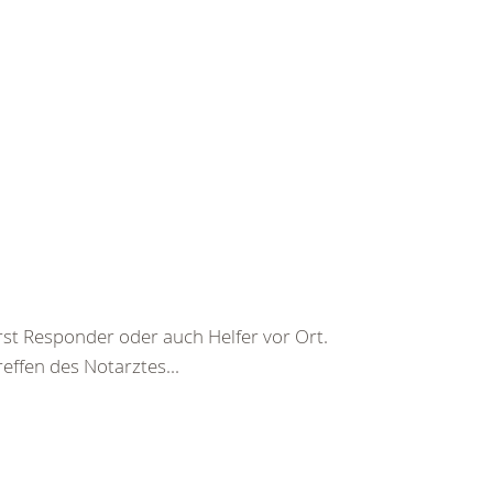
irst Responder oder auch Helfer vor Ort.
reffen des Notarztes...