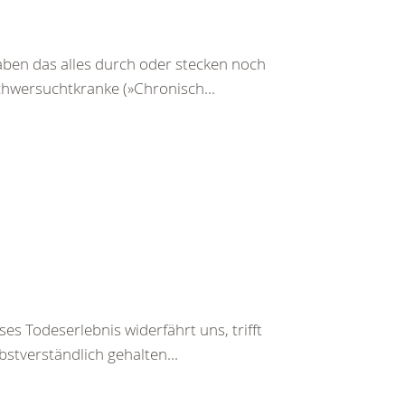
ben das alles durch oder stecken noch
Schwersuchtkranke (»Chronisch...
es Todeserlebnis widerfährt uns, trifft
bstverständlich gehalten...