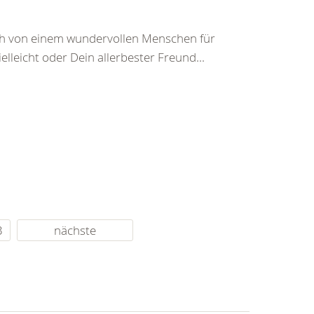
ch von einem wundervollen Menschen für
leicht oder Dein allerbester Freund...
3
nächste