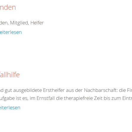
nden
en, Mitglied, Helfer
eiterlesen
allhilfe
nd gut ausgebildete Ersthelfer aus der Nachbarschaft: die F
ufgabe ist es, im Ernstfall die therapiefreie Zeit bis zum Eint
iterlesen