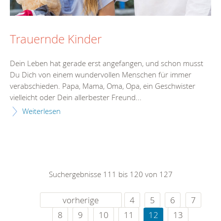
Trauernde Kinder
Dein Leben hat gerade erst angefangen, und schon musst
Du Dich von einem wundervollen Menschen für immer
verabschieden. Papa, Mama, Oma, Opa, ein Geschwister
vielleicht oder Dein allerbester Freund...
Weiterlesen
Suchergebnisse 111 bis 120 von 127
vorherige
4
5
6
7
8
9
10
11
12
13