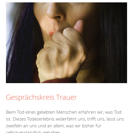
Gesprächskreis Trauer
Beim Tod eines geliebten Menschen erfahren wir, was Tod
ist. Dieses Todeserlebnis widerfährt uns, trifft uns, lässt uns
zweifeln an uns und an allem, was wir bisher für
selbstverständlich gehalten...