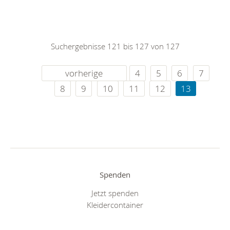
Suchergebnisse 121 bis 127 von 127
vorherige
4
5
6
7
8
9
10
11
12
13
Spenden
Jetzt spenden
Kleidercontainer