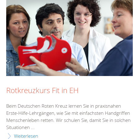
Rotkreuzkurs Fit in EH
Beim Deutschen Roten Kreuz lernen Sie in praxisnahen
Erste-Hilfe-Lehrgängen, wie Sie mit einfachsten Handgriffen
Menschenleben retten. Wir schulen Sie, damit Sie in solchen
Situationen ...
Weiterlesen