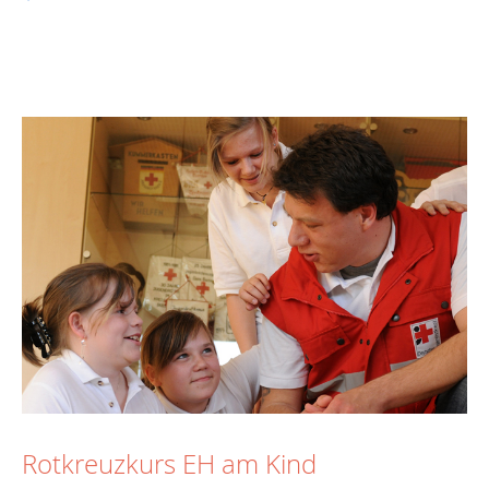
Rotkreuzkurs EH am Kind