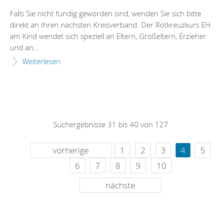
Falls Sie nicht fündig geworden sind, wenden Sie sich bitte
direkt an Ihren nächsten Kreisverband. Der Rotkreuzkurs EH
am Kind wendet sich speziell an Eltern, Großeltern, Erzieher
und an...
Weiterlesen
Suchergebnisse 31 bis 40 von 127
vorherige
1
2
3
4
5
6
7
8
9
10
nächste