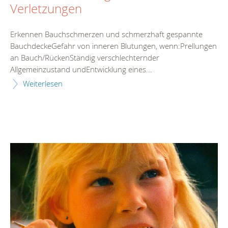
Verletzungen
Erkennen Bauchschmerzen und schmerzhaft gespannte
BauchdeckeGefahr von inneren Blutungen, wenn:Prellungen
an Bauch/RückenStändig verschlechternder
Allgemeinzustand undEntwicklung eines...
Weiterlesen