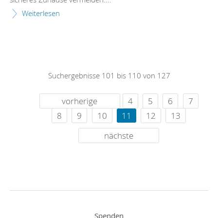
Weiterlesen
Suchergebnisse 101 bis 110 von 127
vorherige
4
5
6
7
8
9
10
11
12
13
nächste
Spenden