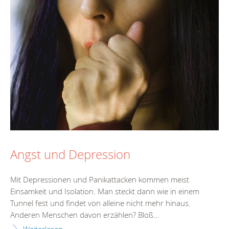
Angst und Depression
Mit Depressionen und Panikattacken kommen meist
Einsamkeit und Isolation. Man steckt dann wie in einem
Tunnel fest und findet von alleine nicht mehr hinaus.
Anderen Menschen davon erzählen? Bloß...