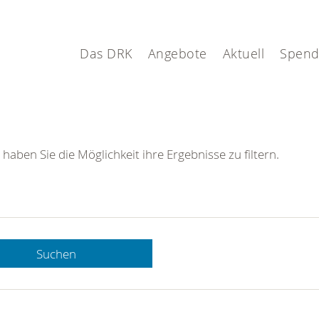
Das DRK
Angebote
Aktuell
Spen
 haben Sie die Möglichkeit ihre Ergebnisse zu filtern.
Suchen
 DRK-
n Sie