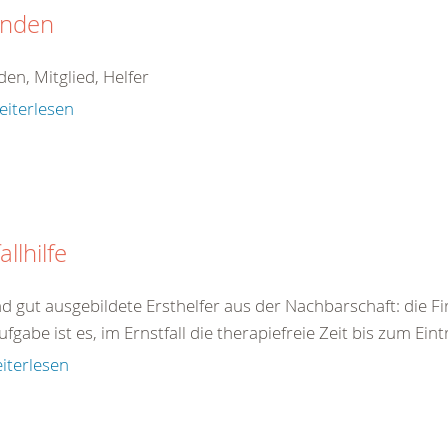
nden
en, Mitglied, Helfer
eiterlesen
allhilfe
nd gut ausgebildete Ersthelfer aus der Nachbarschaft: die F
ufgabe ist es, im Ernstfall die therapiefreie Zeit bis zum Eint
iterlesen