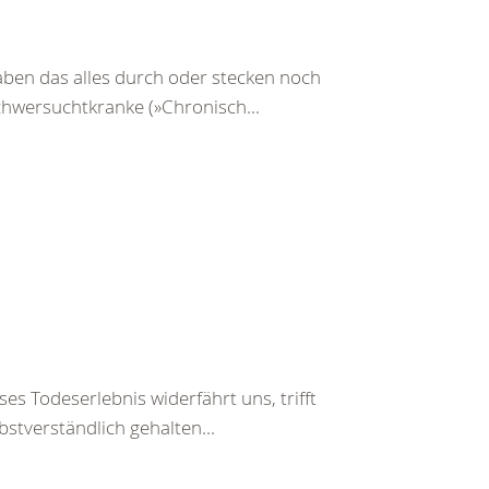
ben das alles durch oder stecken noch
Schwersuchtkranke (»Chronisch...
es Todeserlebnis widerfährt uns, trifft
bstverständlich gehalten...