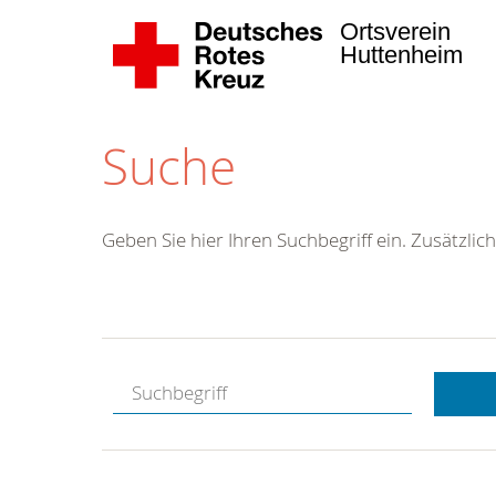
Ortsverein
Huttenheim
Suche
Geben Sie hier Ihren Suchbegriff ein. Zusätzlich
Kostenlose
Hotline.
Wir berate
gerne.