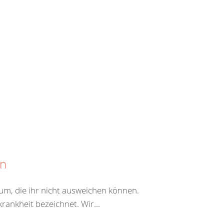
en
erum, die ihr nicht ausweichen können.
rankheit bezeichnet. Wir...