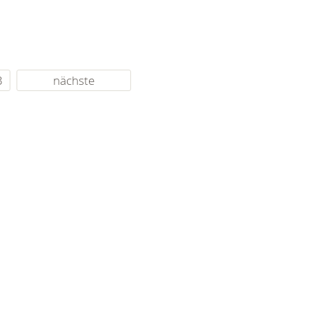
3
nächste