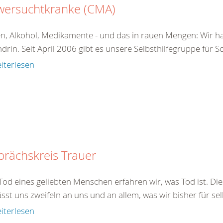
wersuchtkranke (CMA)
n, Alkohol, Medikamente - und das in rauen Mengen: Wir ha
drin. Seit April 2006 gibt es unsere Selbsthilfegruppe für 
iterlesen
rächskreis Trauer
od eines geliebten Menschen erfahren wir, was Tod ist. Dies
ässt uns zweifeln an uns und an allem, was wir bisher für sel
iterlesen