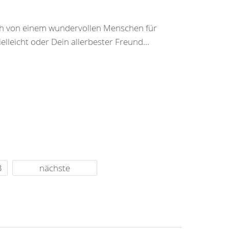
ch von einem wundervollen Menschen für
leicht oder Dein allerbester Freund...
3
nächste