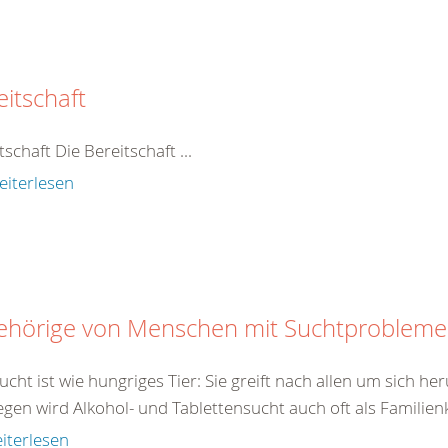
eitschaft
tschaft Die Bereitschaft ...
eiterlesen
ehörige von Menschen mit Suchtproblem
ucht ist wie hungriges Tier: Sie greift nach allen um sich h
en wird Alkohol- und Tablettensucht auch oft als Familienk
iterlesen