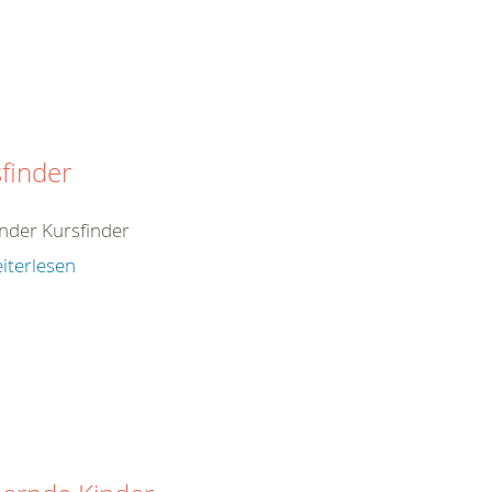
finder
inder Kursfinder
iterlesen