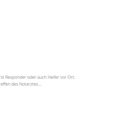
irst Responder oder auch Helfer vor Ort.
reffen des Notarztes...