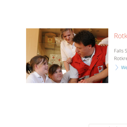
Rot
Falls 
Rotkre
We