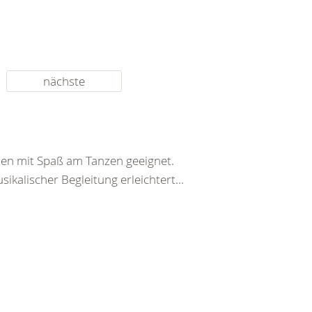
nächste
rten mit Spaß am Tanzen geeignet.
ikalischer Begleitung erleichtert...