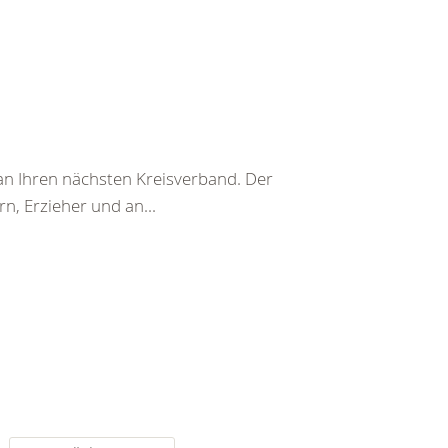
t an Ihren nächsten Kreisverband. Der
n, Erzieher und an...