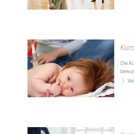
Kurs
Die K
bewus
We