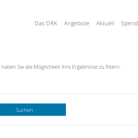
Das DRK
Angebote
Aktuell
Spen
 haben Sie die Möglichkeit ihre Ergebnisse zu filtern.
Suchen
 DRK-
n Sie