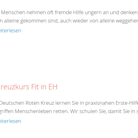
e Menschen nehmen oft fremde Hilfe ungern an und denken,
on alleine gekommen sind, auch wieder von alleine weggehen.
iterlesen
reuzkurs Fit in EH
Deutschen Roten Kreuz lernen Sie in praxisnahen Erste-Hilf
iffen Menschenleben retten. Wir schulen Sie, damit Sie in s
iterlesen