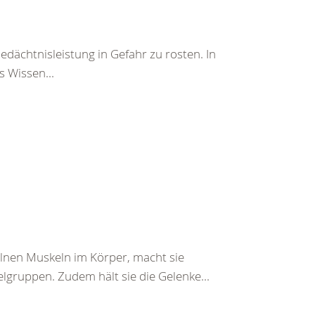
Gedächtnisleistung in Gefahr zu rosten. In
 Wissen...
zelnen Muskeln im Körper, macht sie
gruppen. Zudem hält sie die Gelenke...