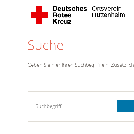
Ortsverein
Huttenheim
Suche
Geben Sie hier Ihren Suchbegriff ein. Zusätzlich
Kostenlose
Hotline.
Wir berate
gerne.