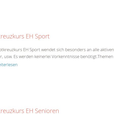
reuzkurs EH Sport
otkreuzkurs EH Sport wendet sich besonders an alle aktiven 
er, usw. Es werden keinerlei Vorkenntnisse benötigt.Theme
iterlesen
kreuzkurs EH Senioren