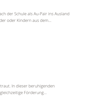
ch der Schule als Au-Pair ins Ausland
nder oder Kindern aus dem...
traut. In dieser beruhigenden
eichzeitige Förderung...