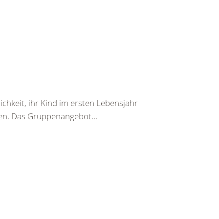
chkeit, ihr Kind im ersten Lebensjahr
en. Das Gruppenangebot...