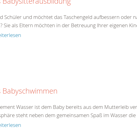
 Babysitterausbildung
eid Schüler und möchtet das Taschengeld aufbessern oder na
? Sie als Eltern möchten in der Betreuung Ihrer eigenen Ki
iterlesen
s Babyschwimmen
lement Wasser ist dem Baby bereits aus dem Mutterleib ver
phäre steht neben dem gemeinsamen Spaß im Wasser die gl
iterlesen