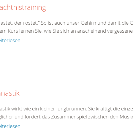
chtnistraining
astet, der rostet." So ist auch unser Gehirn und damit die 
em Kurs lernen Sie, wie Sie sich an anscheinend vergessenes
iterlesen
nastik
tik wirkt wie ein kleiner Jungbrunnen. Sie kräftigt die ein
licher und fördert das Zusammenspiel zwischen den Muskel
iterlesen