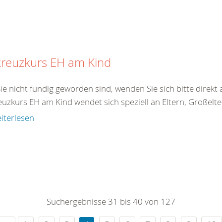
kreuzkurs EH am Kind
Sie nicht fündig geworden sind, wenden Sie sich bitte direk
uzkurs EH am Kind wendet sich speziell an Eltern, Großelter
iterlesen
Suchergebnisse 31 bis 40 von 127