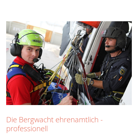
Die Bergwacht ehrenamtlich -
professionell