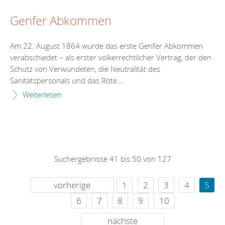
Genfer Abkommen
Am 22. August 1864 wurde das erste Genfer Abkommen
verabschiedet – als erster völkerrechtlicher Vertrag, der den
Schutz von Verwundeten, die Neutralität des
Sanitätspersonals und das Rote...
Weiterlesen
Suchergebnisse 41 bis 50 von 127
vorherige
1
2
3
4
5
6
7
8
9
10
nächste