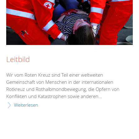
Leitbild
Wir vom Roten Kreuz sind Teil einer weltweiten
Gemeinschaft von Menschen in der internationalen
Rotkreuz und Rothalbmondbewegung, die Opfern von
Konflikten und Katastrophen sowie anderen...
Weiterlesen