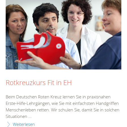
Rotkreuzkurs Fit in EH
Beim Deutschen Roten Kreuz lernen Sie in praxisnahen
Erste-Hilfe-Lehrgängen, wie Sie mit einfachsten Handgriffen
Menschenleben retten. Wir schulen Sie, damit Sie in solchen
Situationen ...
Weiterlesen