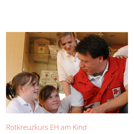
Rotkreuzkurs EH am Kind