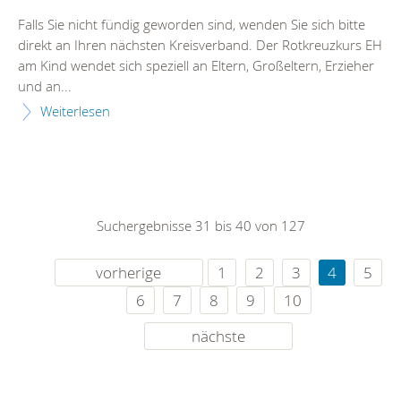
Falls Sie nicht fündig geworden sind, wenden Sie sich bitte
direkt an Ihren nächsten Kreisverband. Der Rotkreuzkurs EH
am Kind wendet sich speziell an Eltern, Großeltern, Erzieher
und an...
Weiterlesen
Suchergebnisse 31 bis 40 von 127
vorherige
1
2
3
4
5
6
7
8
9
10
nächste