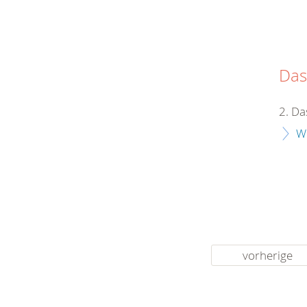
Das
2. Da
W
vorherige