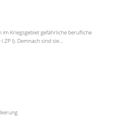
im Kriegsgebiet gefährliche berufliche
I ZP I). Demnach sind sie...
ölkerung