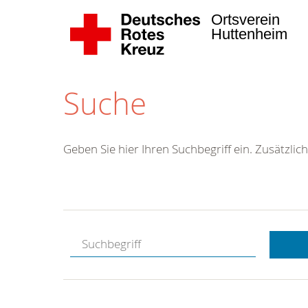
Ortsverein
Huttenheim
Suche
Geben Sie hier Ihren Suchbegriff ein. Zusätzlich
Kostenlose
Hotline.
Wir berate
gerne.