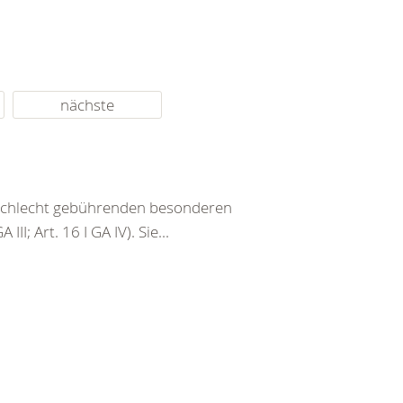
nächste
eschlecht gebührenden besonderen
III; Art. 16 I GA IV). Sie...