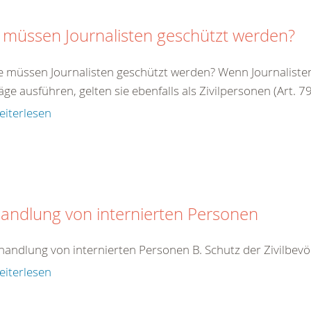
 müssen Journalisten geschützt werden?
e müssen Journalisten geschützt werden? Wenn Journalisten 
äge ausführen, gelten sie ebenfalls als Zivilpersonen (Art. 79 
eiterlesen
andlung von internierten Personen
handlung von internierten Personen B. Schutz der Zivilbev
eiterlesen