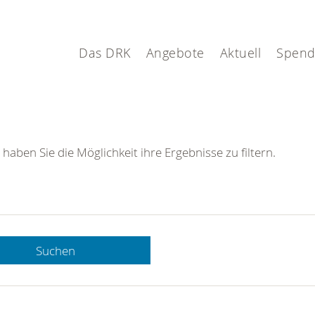
Das DRK
Angebote
Aktuell
Spen
 haben Sie die Möglichkeit ihre Ergebnisse zu filtern.
Suchen
 DRK-
n Sie