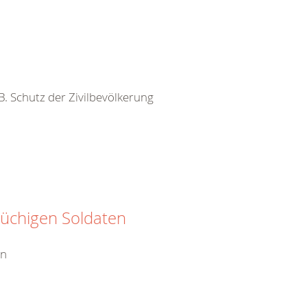
 B. Schutz der Zivilbevölkerung
rüchigen Soldaten
en