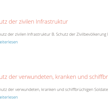
tz der zivilen Infrastruktur
hutz der zivilen Infrastruktur B. Schutz der Zivilbevölkerung
eiterlesen
utz der verwundeten, kranken und schiffb
hutz der verwundeten, kranken und schiffbrüchigen Soldat
eiterlesen