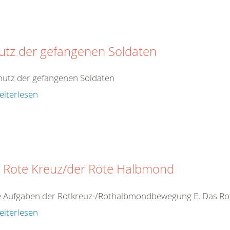
utz der gefangenen Soldaten
hutz der gefangenen Soldaten
eiterlesen
 Rote Kreuz/der Rote Halbmond
ie Aufgaben der Rotkreuz-/Rothalbmondbewegung E. Das R
eiterlesen