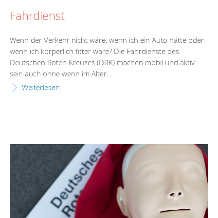
Fahrdienst
Wenn der Verkehr nicht wäre, wenn ich ein Auto hätte oder
wenn ich körperlich fitter wäre? Die Fahrdienste des
Deutschen Roten Kreuzes (DRK) machen mobil und aktiv
sein auch ohne wenn im Alter...
Weiterlesen