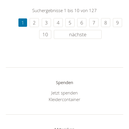
Suchergebnisse 1 bis 10 von 127
1
2
3
4
5
6
7
8
9
10
nächste
Spenden
Jetzt spenden
Kleidercontainer