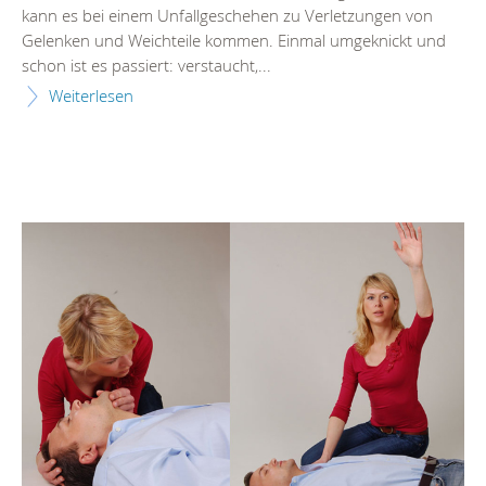
kann es bei einem Unfallgeschehen zu Verletzungen von
Gelenken und Weichteile kommen. Einmal umgeknickt und
schon ist es passiert: verstaucht,...
Weiterlesen