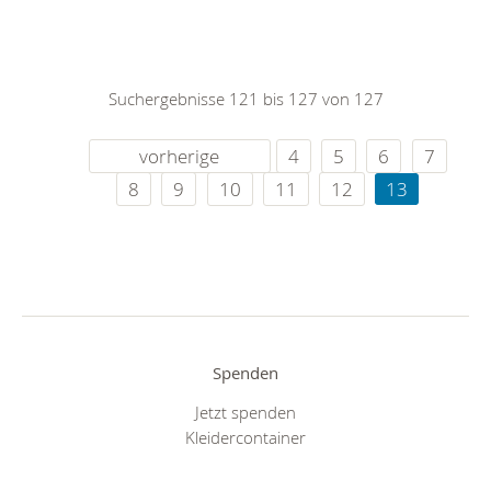
Suchergebnisse 121 bis 127 von 127
vorherige
4
5
6
7
8
9
10
11
12
13
Spenden
Jetzt spenden
Kleidercontainer