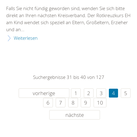
Falls Sie nicht fündig geworden sind, wenden Sie sich bitte
direkt an Ihren nächsten Kreisverband. Der Rotkreuzkurs EH
am Kind wendet sich speziell an Eltern, Großeltern, Erzieher
und an...
Weiterlesen
Suchergebnisse 31 bis 40 von 127
vorherige
1
2
3
4
5
6
7
8
9
10
nächste