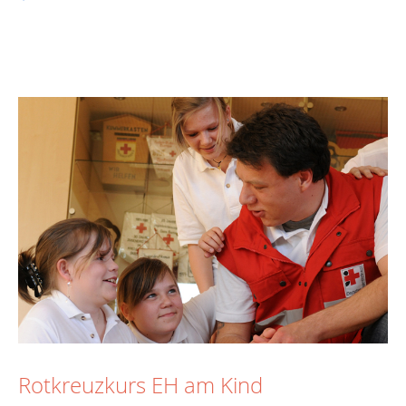
Rotkreuzkurs EH am Kind