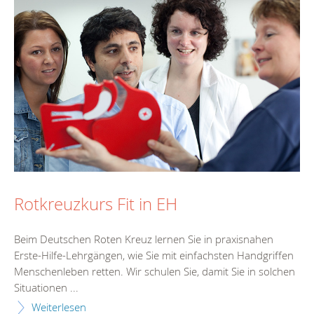
Rotkreuzkurs Fit in EH
Beim Deutschen Roten Kreuz lernen Sie in praxisnahen
Erste-Hilfe-Lehrgängen, wie Sie mit einfachsten Handgriffen
Menschenleben retten. Wir schulen Sie, damit Sie in solchen
Situationen ...
Weiterlesen