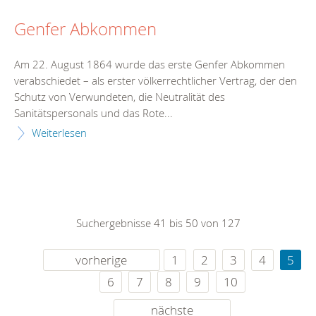
Genfer Abkommen
Am 22. August 1864 wurde das erste Genfer Abkommen
verabschiedet – als erster völkerrechtlicher Vertrag, der den
Schutz von Verwundeten, die Neutralität des
Sanitätspersonals und das Rote...
Weiterlesen
Suchergebnisse 41 bis 50 von 127
vorherige
1
2
3
4
5
6
7
8
9
10
nächste