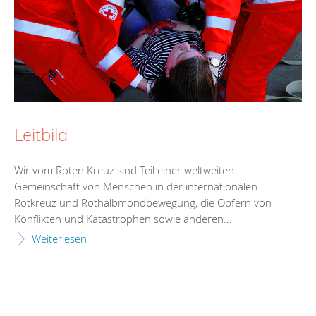
Leitbild
Wir vom Roten Kreuz sind Teil einer weltweiten
Gemeinschaft von Menschen in der internationalen
Rotkreuz und Rothalbmondbewegung, die Opfern von
Konflikten und Katastrophen sowie anderen...
Weiterlesen