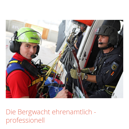
Die Bergwacht ehrenamtlich -
professionell