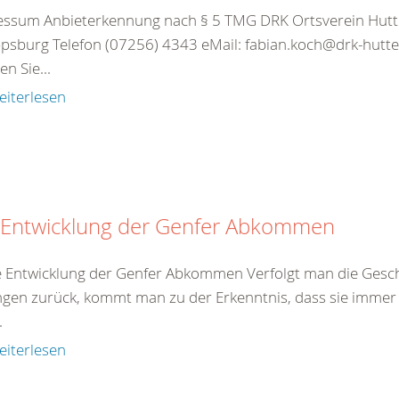
essum Anbieterkennung nach § 5 TMG DRK Ortsverein Hut
ppsburg Telefon (07256) 4343 eMail: fabian.koch@drk-hut
n Sie...
eiterlesen
 Entwicklung der Genfer Abkommen
e Entwicklung der Genfer Abkommen Verfolgt man die Gesch
gen zurück, kommt man zu der Erkenntnis, dass sie immer 
.
eiterlesen