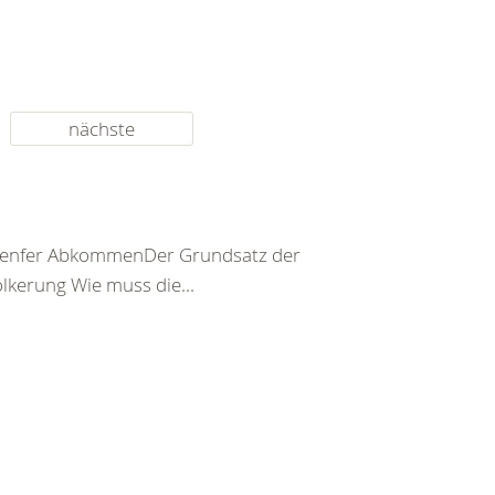
nächste
er Genfer AbkommenDer Grundsatz der
kerung Wie muss die...