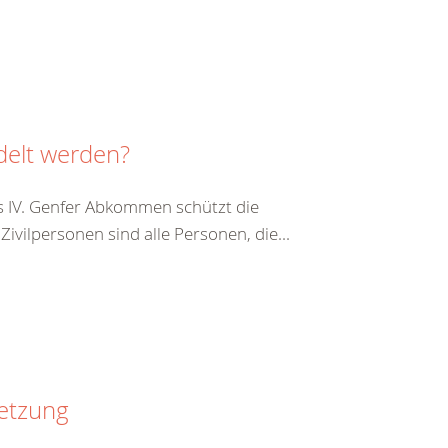
delt werden?
s IV. Genfer Abkommen schützt die
vilpersonen sind alle Personen, die...
setzung