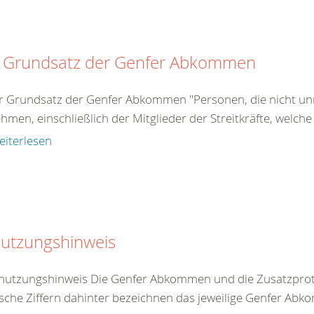
 Grundsatz der Genfer Abkommen
r Grundsatz der Genfer Abkommen "Personen, die nicht unm
ehmen, einschließlich der Mitglieder der Streitkräfte, welche
eiterlesen
utzungshinweis
nutzungshinweis Die Genfer Abkommen und die Zusatzproto
che Ziffern dahinter bezeichnen das jeweilige Genfer Abko