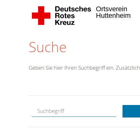
Ortsverein
Huttenheim
Suche
Geben Sie hier Ihren Suchbegriff ein. Zusätzlich
Kostenlose
Hotline.
Wir berate
gerne.