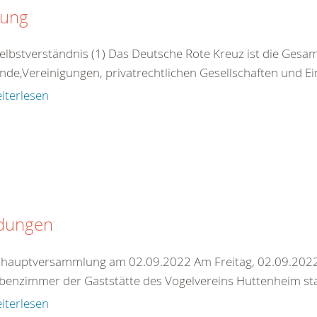
zung
Selbstverständnis (1) Das Deutsche Rote Kreuz ist die Gesamt
nde,Vereinigungen, privatrechtlichen Gesellschaften und Ei
iterlesen
dungen
shauptversammlung am 02.09.2022 Am Freitag, 02.09.202
benzimmer der Gaststätte des Vogelvereins Huttenheim statt
iterlesen