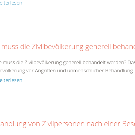
eiterlesen
 muss die Zivilbevölkerung generell behan
e muss die Zivilbevölkerung generell behandelt werden? Da
bevölkerung vor Angriffen und unmenschlicher Behandlung. Zi
eiterlesen
andlung von Zivilpersonen nach einer Be