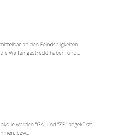
ittelbar an den Feindseligkeiten
 die Waffen gestreckt haben, und...
kolle werden "GA" und "ZP" abgekürzt.
mmen, bzw....