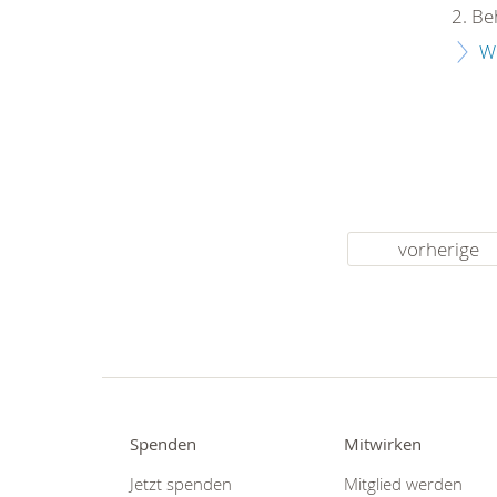
2. Be
W
vorherige
Spenden
Mitwirken
Jetzt spenden
Mitglied werden