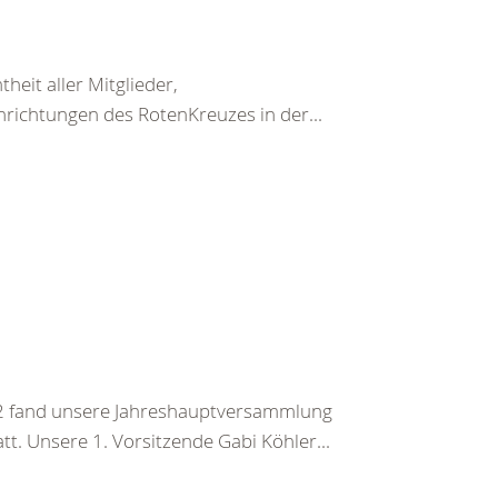
heit aller Mitglieder,
nrichtungen des RotenKreuzes in der...
2 fand unsere Jahreshauptversammlung
. Unsere 1. Vorsitzende Gabi Köhler...