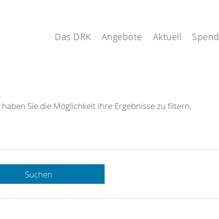
Das DRK
Angebote
Aktuell
Spen
 haben Sie die Möglichkeit ihre Ergebnisse zu filtern.
Suchen
 DRK-
n Sie