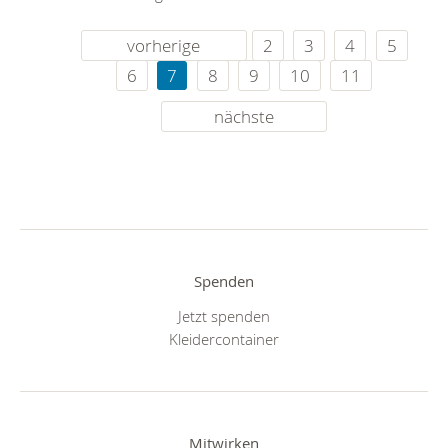
vorherige
2
3
4
5
6
7
8
9
10
11
nächste
Spenden
Jetzt spenden
Kleidercontainer
Mitwirken