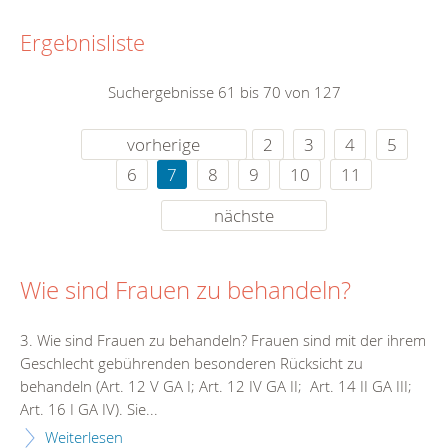
Ergebnisliste
Suchergebnisse 61 bis 70 von 127
vorherige
2
3
4
5
6
7
8
9
10
11
nächste
Wie sind Frauen zu behandeln?
3. Wie sind Frauen zu behandeln? Frauen sind mit der ihrem
Geschlecht gebührenden besonderen Rücksicht zu
behandeln (Art. 12 V GA I; Art. 12 IV GA II; Art. 14 II GA III;
Art. 16 I GA IV). Sie...
Weiterlesen