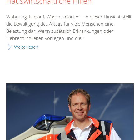
Hauswirtschaftliche Hilfen
Wohnung, Einkauf, Wäsche, Garten – in dieser Hinsicht stellt
die Bewältigung des Alltags für viele Menschen eine
Belastung dar. Wenn zusätzlich Erkrankungen oder
Gebrechlichkeiten vorliegen und die...
Weiterlesen