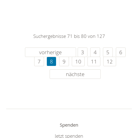
Suchergebnisse 71 bis 80 von 127
vorherige
3
4
5
6
7
8
9
10
11
12
nächste
Spenden
Jetzt spenden