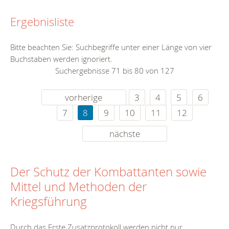
Ergebnisliste
Bitte beachten Sie: Suchbegriffe unter einer Länge von vier
Buchstaben werden ignoriert.
Suchergebnisse 71 bis 80 von 127
vorherige
3
4
5
6
7
8
9
10
11
12
nächste
Der Schutz der Kombattanten sowie
Mittel und Methoden der
Kriegsführung
Durch das Erste Zusatzprotokoll werden nicht nur