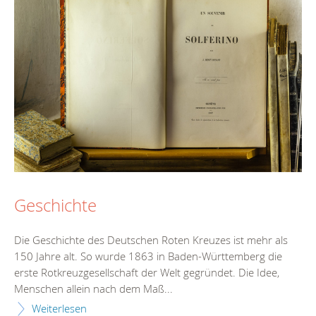
Geschichte
Die Geschichte des Deutschen Roten Kreuzes ist mehr als
150 Jahre alt. So wurde 1863 in Baden-Württemberg die
erste Rotkreuzgesellschaft der Welt gegründet. Die Idee,
Menschen allein nach dem Maß...
Weiterlesen