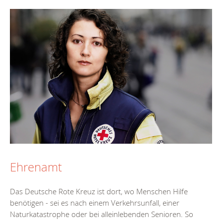
Ehrenamt
Das Deutsche Rote Kreuz ist dort, wo Menschen Hilfe
benötigen - sei es nach einem Verkehrsunfall, einer
Naturkatastrophe oder bei alleinlebenden Senioren. So