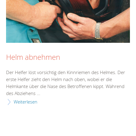
Helm abnehmen
Der Helfer löst vorsichtig den Kinnriemen des Helmes. Der
erste Helfer zieht den Helm nach oben, wobei er die
Helmkante über die Nase des Betroffenen kippt. Während
des Abziehens ...
Weiterlesen