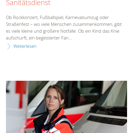
Sanitätsdienst
Ob Rockkonzert, Fußballspiel, Karnevalsumzug oder
Straßenfest – wo viele Menschen zusammenkommen, gibt
es viele kleine und größere Notfälle. Ob ein Kind das Knie
aufschürft, ein begeisterter Fan...
Weiterlesen