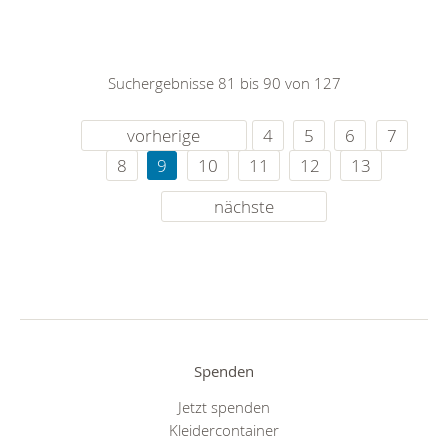
Suchergebnisse 81 bis 90 von 127
vorherige
4
5
6
7
8
9
10
11
12
13
nächste
Spenden
Jetzt spenden
Kleidercontainer