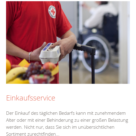
Einkaufsservice
Der Einkauf des täglichen Bedarfs kann mit zunehmendem
Alter oder mit einer Behinderung zu einer großen Belastung
werden. Nicht nur, dass Sie sich im unübersichtlichen
Sortiment zurechtfinden...