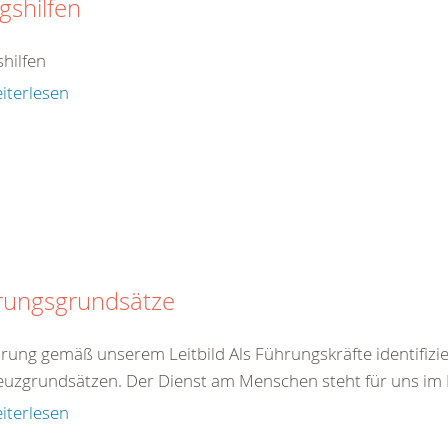
agshilfen
shilfen
iterlesen
rungsgrundsätze
hrung gemäß unserem Leitbild Als Führungskräfte identifizie
euzgrundsätzen. Der Dienst am Menschen steht für uns im Mi
iterlesen