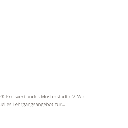
K-Kreisverbandes Musterstadt e.V. Wir
uelles Lehrgangsangebot zur...