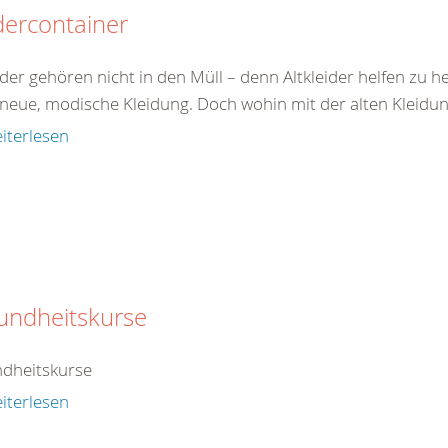
dercontainer
ider gehören nicht in den Müll – denn Altkleider helfen zu h
neue, modische Kleidung. Doch wohin mit der alten Kleidung?
iterlesen
undheitskurse
dheitskurse
iterlesen