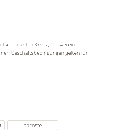
utschen Roten Kreuz, Ortsverein
inen Geschäftsbedingungen gelten für
3
nächste