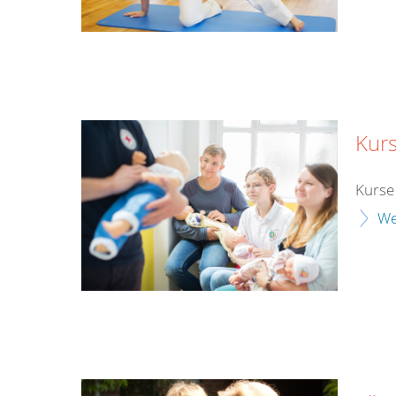
Kurs
Kurse 
We