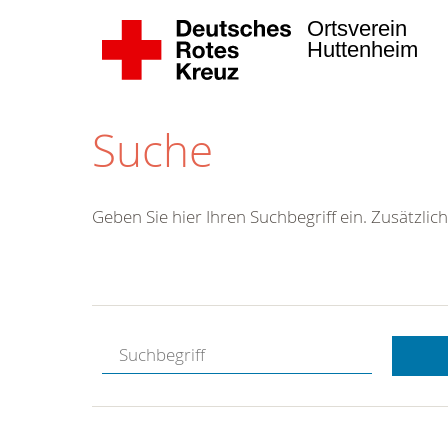
Ortsverein
Huttenheim
Suche
Geben Sie hier Ihren Suchbegriff ein. Zusätzlich
Kostenlose
Hotline.
Wir berate
gerne.