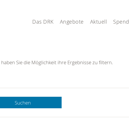
Das DRK
Angebote
Aktuell
Spen
 haben Sie die Möglichkeit ihre Ergebnisse zu filtern.
Suchen
 DRK-
n Sie