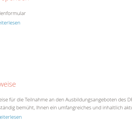
enformular
iterlesen
weise
ise für die Teilnahme an den Ausbildungsangeboten des DR
ständig bemüht, Ihnen ein umfangreiches und inhaltlich akt
eiterlesen