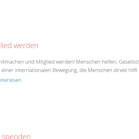
lied werden
 mitmachen und Mitglied werden! Menschen helfen, Gesellsc
il einer internationalen Bewegung, die Menschen direkt hilft od
iterlesen
t spenden