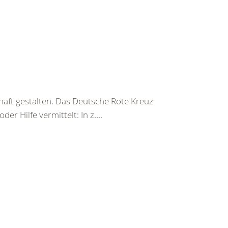
haft gestalten. Das Deutsche Rote Kreuz
er Hilfe vermittelt: In z....