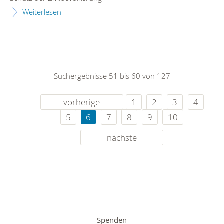
Weiterlesen
Suchergebnisse 51 bis 60 von 127
vorherige
1
2
3
4
5
6
7
8
9
10
nächste
Spenden