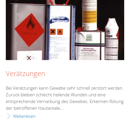
Verätzungen
Bei Verätzungen kann Gewebe sehr schnell zerstört werden.
Zurück bleiben schlecht heilende Wunden und eine
entsprechende Vernarbung des Gewebes. Erkennen Rötung
der betroffenen Hautareale,...
Weiterlesen