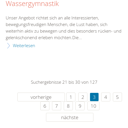
Wassergymnastik
Unser Angebot richtet sich an alle Interessierten,
bewegungsfreudigen Menschen, die Lust haben, sich
weiterhin aktiv zu bewegen und dies besonders rücken- und
gelenkschonend erleben möchten.Die...
Weiterlesen
Suchergebnisse 21 bis 30 von 127
vorherige
1
2
3
4
5
6
7
8
9
10
nächste