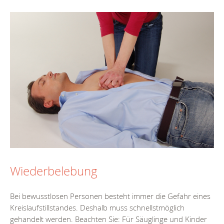
Wiederbelebung
Bei bewusstlosen Personen besteht immer die Gefahr eines
Kreislaufstillstandes. Deshalb muss schnellstmöglich
gehandelt werden. Beachten Sie: Für Säuglinge und Kinder