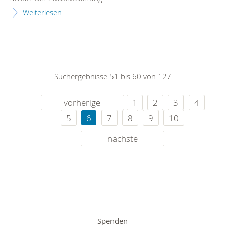
Weiterlesen
Suchergebnisse 51 bis 60 von 127
vorherige
1
2
3
4
5
6
7
8
9
10
nächste
Spenden