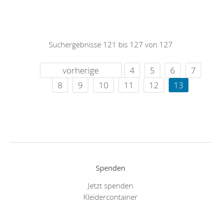
Suchergebnisse 121 bis 127 von 127
vorherige
4
5
6
7
8
9
10
11
12
13
Spenden
Jetzt spenden
Kleidercontainer