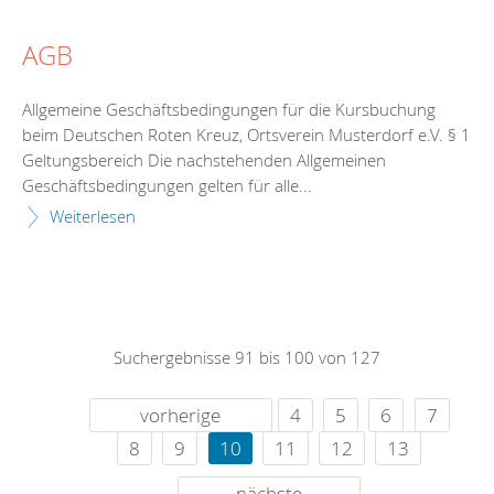
AGB
Allgemeine Geschäftsbedingungen für die Kursbuchung
beim Deutschen Roten Kreuz, Ortsverein Musterdorf e.V. § 1
Geltungsbereich Die nachstehenden Allgemeinen
Geschäftsbedingungen gelten für alle...
Weiterlesen
Suchergebnisse 91 bis 100 von 127
vorherige
4
5
6
7
8
9
10
11
12
13
nächste