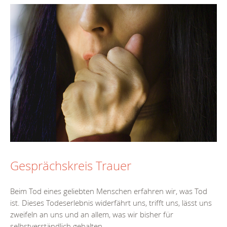
Gesprächskreis Trauer
Beim Tod eines geliebten Menschen erfahren wir, was Tod
ist. Dieses Todeserlebnis widerfährt uns, trifft uns, lässt uns
zweifeln an uns und an allem, was wir bisher für
selbstverständlich gehalten...