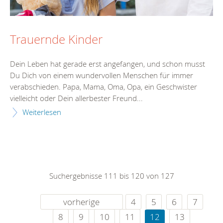
Trauernde Kinder
Dein Leben hat gerade erst angefangen, und schon musst
Du Dich von einem wundervollen Menschen für immer
verabschieden. Papa, Mama, Oma, Opa, ein Geschwister
vielleicht oder Dein allerbester Freund...
Weiterlesen
Suchergebnisse 111 bis 120 von 127
vorherige
4
5
6
7
8
9
10
11
12
13