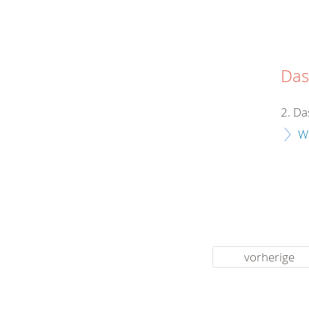
Das
2. Da
W
vorherige