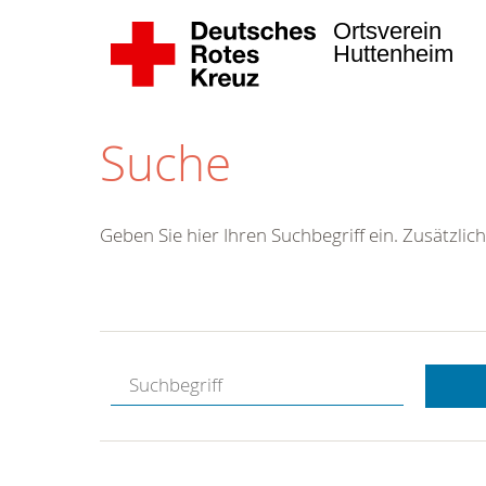
Ortsverein
Huttenheim
Suche
Geben Sie hier Ihren Suchbegriff ein. Zusätzlich
Kostenlose
Hotline.
Wir berate
gerne.