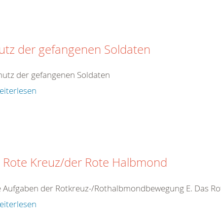
utz der gefangenen Soldaten
hutz der gefangenen Soldaten
eiterlesen
 Rote Kreuz/der Rote Halbmond
ie Aufgaben der Rotkreuz-/Rothalbmondbewegung E. Das R
eiterlesen