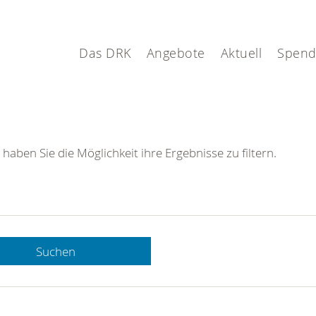
Das DRK
Angebote
Aktuell
Spen
 haben Sie die Möglichkeit ihre Ergebnisse zu filtern.
Suchen
 DRK-
n Sie