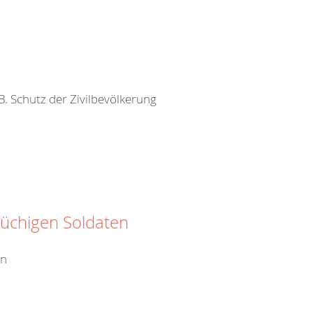
 B. Schutz der Zivilbevölkerung
rüchigen Soldaten
en