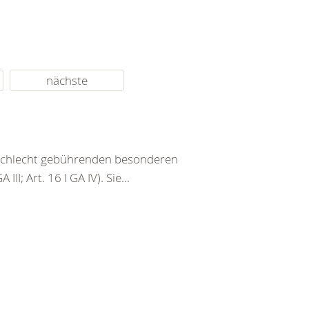
nächste
eschlecht gebührenden besonderen
III; Art. 16 I GA IV). Sie...