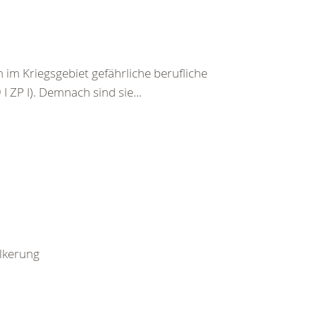
im Kriegsgebiet gefährliche berufliche
I ZP I). Demnach sind sie...
ölkerung