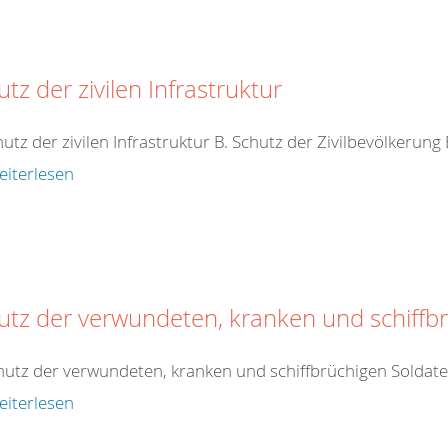
tz der zivilen Infrastruktur
hutz der zivilen Infrastruktur B. Schutz der Zivilbevölkerung
eiterlesen
utz der verwundeten, kranken und schiffb
hutz der verwundeten, kranken und schiffbrüchigen Soldat
eiterlesen