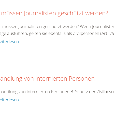
 müssen Journalisten geschützt werden?
e müssen Journalisten geschützt werden? Wenn Journalisten 
äge ausführen, gelten sie ebenfalls als Zivilpersonen (Art. 79 
eiterlesen
andlung von internierten Personen
handlung von internierten Personen B. Schutz der Zivilbev
eiterlesen