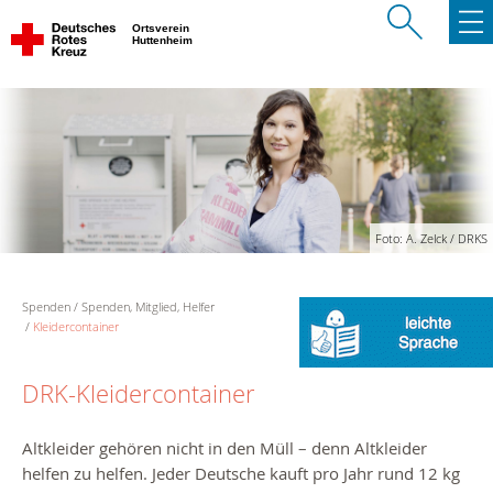
Ortsverein
Huttenheim
Foto: A. Zelck / DRKS
Spenden
Spenden, Mitglied, Helfer
Kleidercontainer
DRK-Kleidercontainer
Altkleider gehören nicht in den Müll – denn Altkleider
helfen zu helfen.
Jeder Deutsche kauft pro Jahr rund 12 kg