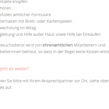
ntakte knüpfen
hören
sfüllen amtlicher Formulare
terhalten mit Brett- oder Kartenspielen
wechslung im Alltag
gleitung und Hilfe außer Haus sowie Hilfe bei Einkäufen
Be
suchsdienst wird von
ehrenamtlichen
Mitarbeitern und
beiterinnen betreut, so dass in der Regel keine Kosten ents
geht es weiter?
n Sie bitte mit Ihrem Ansprechpartner vor Ort, siehe oben
kt auf.