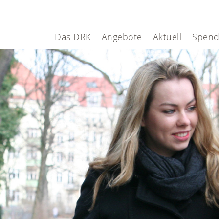
Das DRK
Angebote
Aktuell
Spen