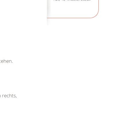
tehen.
 rechts,