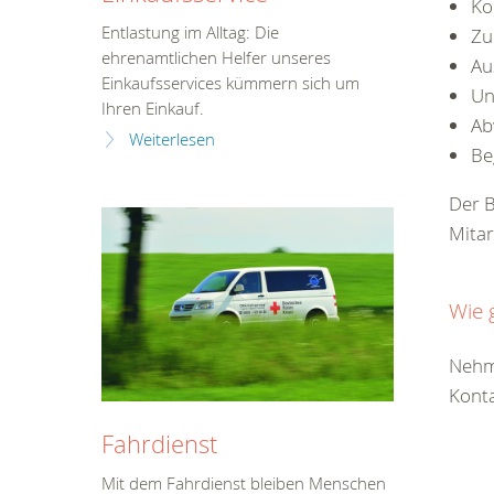
Ko
Entlastung im Alltag: Die
Zu
ehrenamtlichen Helfer unseres
Au
Einkaufsservices kümmern sich um
Un
Ihren Einkauf.
Ab
Weiterlesen
Be
Der 
Mitar
Wie 
Nehme
Konta
Fahrdienst
Mit dem Fahrdienst bleiben Menschen