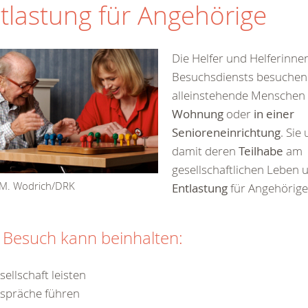
tlastung für Angehörige
Die Helfer und Helferinne
Besuchsdiensts besuchen 
alleinstehende Mensche
Wohnung
oder
in einer
Senioreneinrichtung
. Sie
damit deren
Teilhabe
am
gesellschaftlichen Leben 
 M. Wodrich/DRK
Entlastung
für Angehörige
 Besuch kann beinhalten:
sellschaft leisten
spräche führen