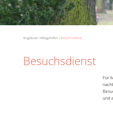
Angebote
Alltagshilfen
Besuchsdienst
Besuchsdienst
Für M
nachb
Besu
und 