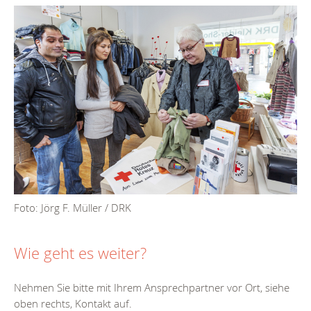
Foto: Jörg F. Müller / DRK
Wie geht es weiter?
Nehmen Sie bitte mit Ihrem Ansprechpartner vor Ort, siehe
oben rechts, Kontakt auf.