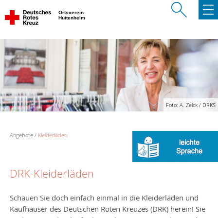
Ortsverein
Huttenheim
Foto: A. Zelck / DRKS
Angebote
Kleiderläden
DRK-Kleiderläden
Schauen Sie doch einfach einmal in die Kleiderläden und
Kaufhäuser des Deutschen Roten Kreuzes (DRK) herein! Sie