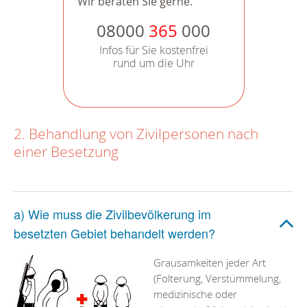
Wir beraten Sie gerne.
08000
365
000
Infos für Sie kostenfrei
rund um die Uhr
2. Behandlung von Zivilpersonen nach
einer Besetzung
a) Wie muss die Zivilbevölkerung im
besetzten Gebiet behandelt werden?
Grausamkeiten jeder Art
(Folterung, Verstümmelung,
medizinische oder